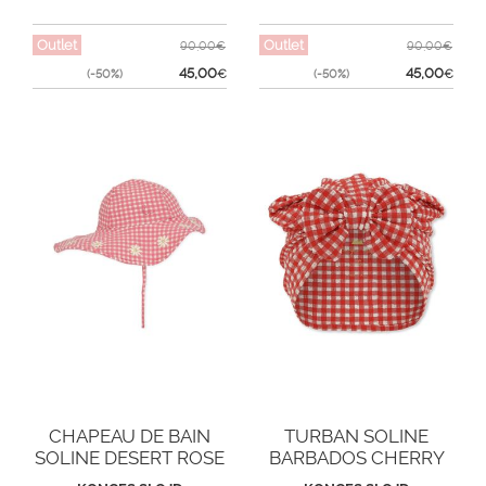
Outlet
Outlet
90,00€
90,00€
45,00
45,00
(-50%)
€
(-50%)
€
CHAPEAU DE BAIN
TURBAN SOLINE
SOLINE DESERT ROSE
BARBADOS CHERRY