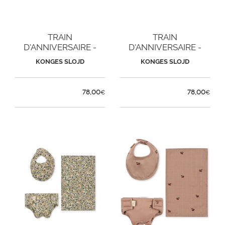
TRAIN
TRAIN
D'ANNIVERSAIRE -
D'ANNIVERSAIRE -
MAGICAL FOREST
DINOSAURE
KONGES SLOJD
KONGES SLOJD
78,00
78,00
€
€