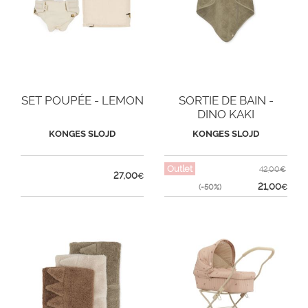
SET POUPÉE - LEMON
SORTIE DE BAIN -
DINO KAKI
KONGES SLOJD
KONGES SLOJD
Outlet
42,00€
27,00
€
21,00
(-50%)
€