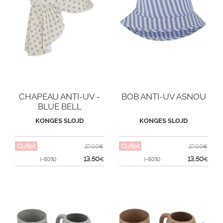
CHAPEAU ANTI-UV -
BOB ANTI-UV ASNOU
BLUE BELL
KONGES SLOJD
KONGES SLOJD
Outlet
Outlet
27,00€
27,00€
13,50
13,50
(-50%)
€
(-50%)
€