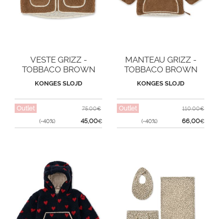
VESTE GRIZZ -
MANTEAU GRIZZ -
TOBBACO BROWN
TOBBACO BROWN
KONGES SLOJD
KONGES SLOJD
Outlet
Outlet
75,00€
110,00€
45,00
66,00
(-40%)
€
(-40%)
€