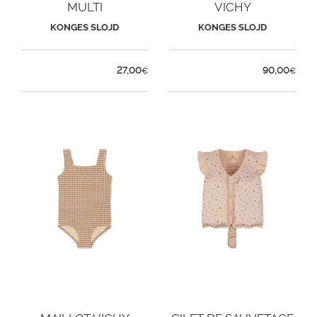
MULTI
VICHY
KONGES SLOJD
KONGES SLOJD
27,00
90,00
€
€