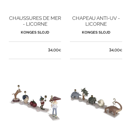
CHAUSSURES DE MER
CHAPEAU ANTI-UV -
- LICORNE
LICORNE
KONGES SLOJD
KONGES SLOJD
34,00
34,00
€
€