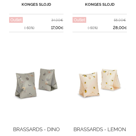
KONGES SLOJD
KONGES SLOJD
Outlet
Outlet
34,00€
56,00€
17,00
28,00
(-50%)
€
(-50%)
€
BRASSARDS - DINO
BRASSARDS - LEMON