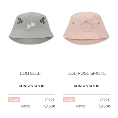
BOB SLEET
BOB ROSE SMOKE
KONGES SLOJD
KONGES SLOJD
Outlet
Outlet
27,00€
27,00€
13,50
13,50
(-50%)
€
(-50%)
€