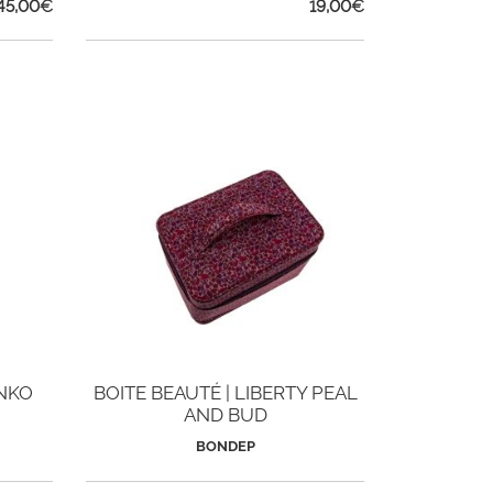
45,00
€
19,00
€
INKO
BOITE BEAUTÉ | LIBERTY PEAL
AND BUD
BONDEP