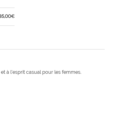
35,00
€
t à l'esprit casual pour les femmes.