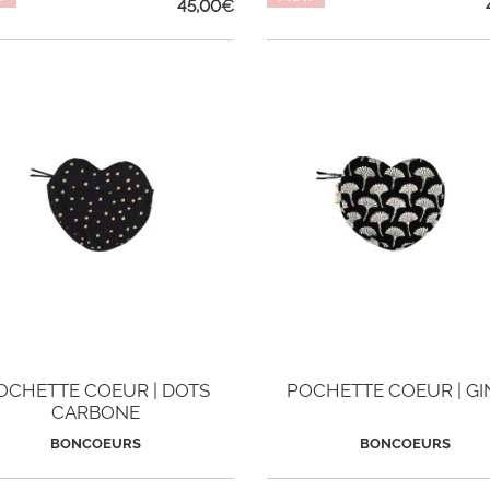
45,00
€
OCHETTE COEUR | DOTS
POCHETTE COEUR | G
CARBONE
BONCOEURS
BONCOEURS