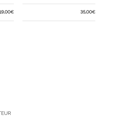
19,00
€
35,00
€
TEUR