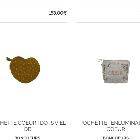
153,00
€
HETTE COEUR | DOTS VIEL
POCHETTE | ENLUMINA
OR
COEUR
BONCOEURS
BONCOEURS