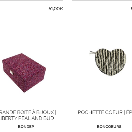
51,00
€
RANDE BOITE À BIJOUX |
POCHETTE COEUR | ÉP
LIBERTY PEAL AND BUD
BONDEP
BONCOEURS