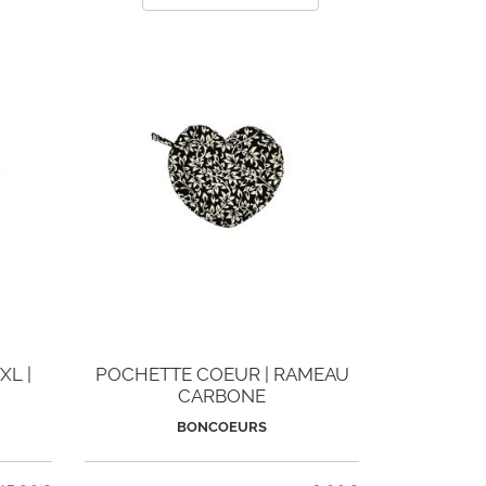
L |
POCHETTE COEUR | RAMEAU
CARBONE
BONCOEURS