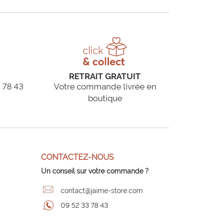
RETRAIT GRATUIT
 78 43
Votre commande livrée en
boutique
CONTACTEZ-NOUS
Un conseil sur votre commande ?
contact@jaime-store.com
09 52 33 78 43