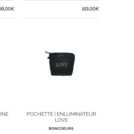
56,00
€
153,00
€
INE
POCHETTE | ENLUMINATEUR
LOVE
BONCOEURS