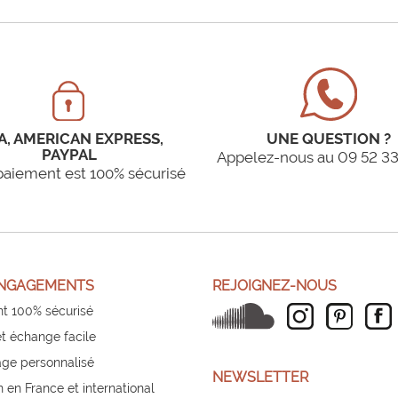
A, AMERICAN EXPRESS,
UNE QUESTION ?
PAYPAL
Appelez-nous au 09 52 33
paiement est 100% sécurisé
NGAGEMENTS
REJOIGNEZ-NOUS
t 100% sécurisé
et échange facile
ge personnalisé
NEWSLETTER
n en France et international