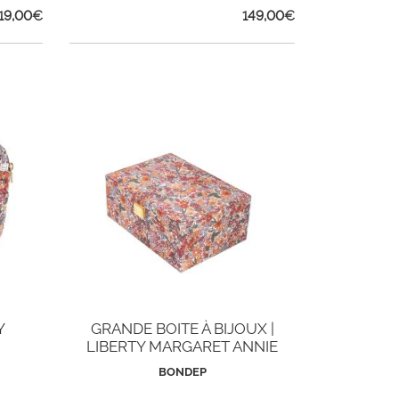
19,00
€
149,00
€
Y
GRANDE BOITE À BIJOUX |
LIBERTY MARGARET ANNIE
BONDEP