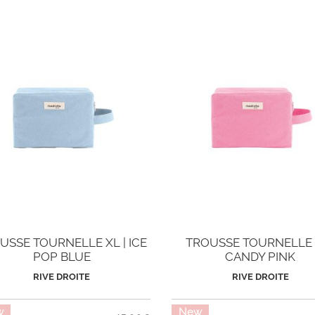
USSE TOURNELLE XL | ICE
TROUSSE TOURNELLE X
POP BLUE
CANDY PINK
RIVE DROITE
RIVE DROITE
w
New