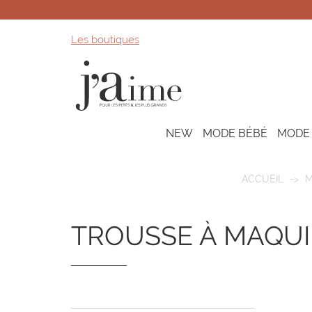
Les boutiques
NEW
MODE BÉBÉ
MODE
ACCUEIL
M
TROUSSE À MAQU