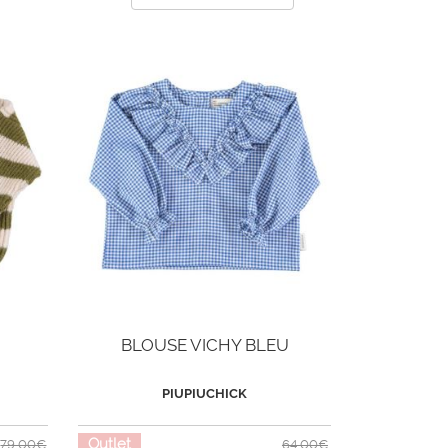
BLOUSE VICHY BLEU
PIUPIUCHICK
Outlet
79,00€
64,00€