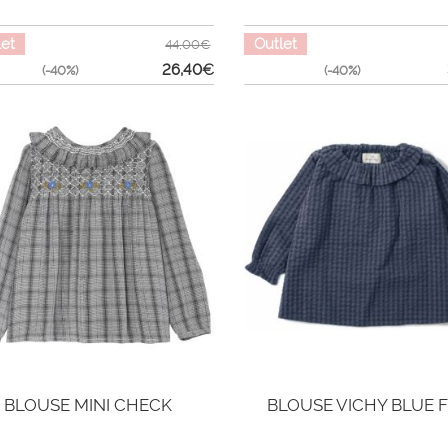
let
Outlet
44,00€
26,40
€
(-40%)
(-40%)
BLOUSE MINI CHECK
BLOUSE VICHY BLUE 