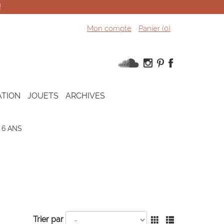
!
Mon compte
Panier (
0
)
ATION
JOUETS
ARCHIVES
 6 ANS
Trier par