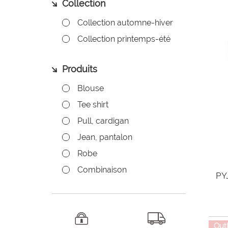
Collection
Collection automne-hiver
Collection printemps-été
Produits
Blouse
Tee shirt
Pull, cardigan
Jean, pantalon
Robe
Combinaison
PY
Out