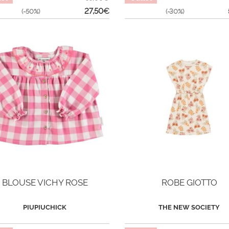
27,50
€
(-50%)
(-30%)
BLOUSE VICHY ROSE
ROBE GIOTTO
PIUPIUCHICK
THE NEW SOCIETY