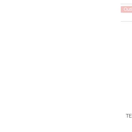
Out
TE