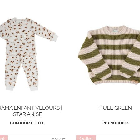
JAMA ENFANT VELOURS |
PULL GREEN
STAR ANISE
BONJOUR LITTLE
PIUPIUCHICK
let
Outlet
55,00€