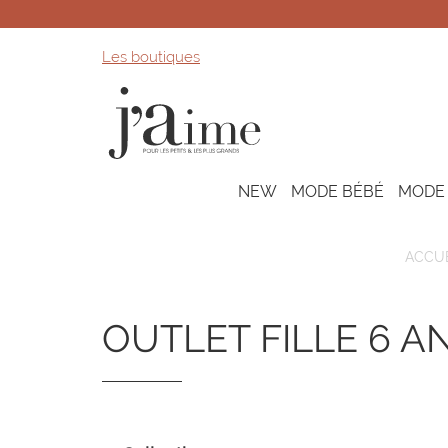
Les boutiques
NEW
MODE BÉBÉ
MODE
ACCUE
OUTLET FILLE 6 A