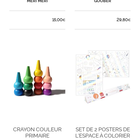
MERI MERI
GOOBER
15,00
29,80
€
€
CRAYON COULEUR
SET DE 2 POSTERS DE
PRIMAIRE
L'ESPACE À COLORIER