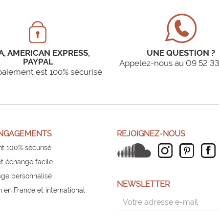
A, AMERICAN EXPRESS,
UNE QUESTION ?
PAYPAL
Appelez-nous au 09 52 33
paiement est 100% sécurisé
NGAGEMENTS
REJOIGNEZ-NOUS
t 100% sécurisé
et échange facile
ge personnalisé
NEWSLETTER
n en France et international