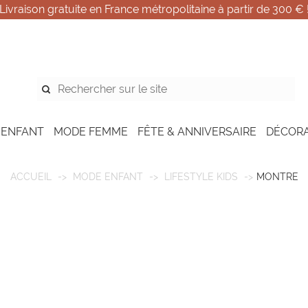
Livraison gratuite en France métropolitaine à partir de 300 € 
 ENFANT
MODE FEMME
FÊTE & ANNIVERSAIRE
DÉCOR
ACCUEIL
MODE ENFANT
LIFESTYLE KIDS
MONTRE