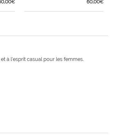
60,00
€
60,00
€
t à l'esprit casual pour les femmes.