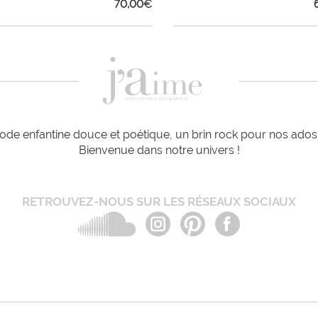
70,00
€
de enfantine douce et poétique, un brin rock pour nos ados e
Bienvenue dans notre univers !
RETROUVEZ-NOUS SUR LES RÉSEAUX SOCIAUX