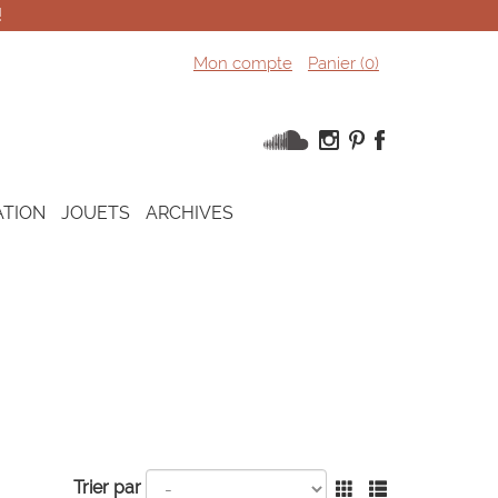
!
Mon compte
Panier (
0
)
ATION
JOUETS
ARCHIVES
Trier par