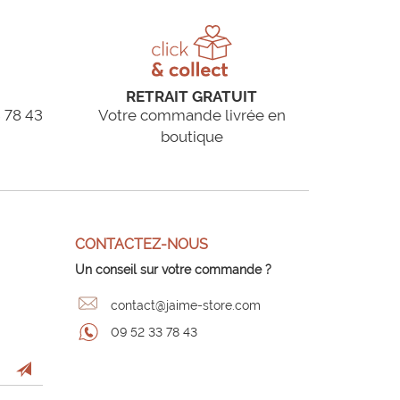
RETRAIT GRATUIT
 78 43
Votre commande livrée en
boutique
CONTACTEZ-NOUS
Un conseil sur votre commande ?
contact@jaime-store.com
09 52 33 78 43