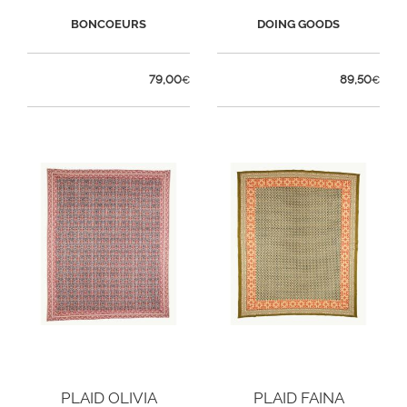
BONCOEURS
DOING GOODS
79,00
89,50
€
€
PLAID OLIVIA
PLAID FAINA