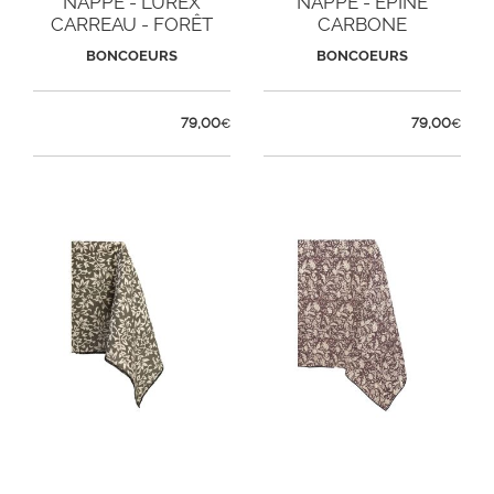
NAPPE - LUREX
NAPPE - ÉPINE
CARREAU - FORÊT
CARBONE
BONCOEURS
BONCOEURS
79,00
79,00
€
€