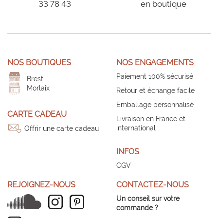
33 78 43
en boutique
NOS BOUTIQUES
NOS ENGAGEMENTS
Paiement 100% sécurisé
Brest
Morlaix
Retour et échange facile
Emballage personnalisé
CARTE CADEAU
Livraison en France et
international
Offrir une carte cadeau
INFOS
CGV
REJOIGNEZ-NOUS
CONTACTEZ-NOUS
Un conseil sur votre
commande ?