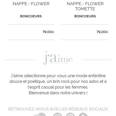
NAPPE - FLOWER
NAPPE - FLOWER
TOMETTE
BONCOEURS
BONCOEURS
79,00
79,00
€
€
J'aime sélectionne pour vous une mode enfantine
douce et poétique, un brin rock pour nos ados et à
l'esprit casual pour les femmes.
Bienvenue dans notre univers !
RETROUVEZ-NOUS SUR LES RÉSEAUX SOCIAUX