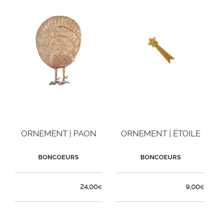
ORNEMENT | PAON
ORNEMENT | ÉTOILE
BONCOEURS
BONCOEURS
24,00
9,00
€
€