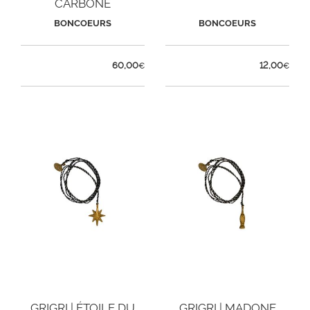
CARBONE
BONCOEURS
BONCOEURS
60,00
12,00
€
€
GRIGRI | ÉTOILE DU
GRIGRI | MADONE