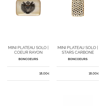
MINI PLATEAU SOLO |
MINI PLATEAU SOLO |
COEUR RAYON
STARS CARBONE
BONCOEURS
BONCOEURS
18,00
18,00
€
€