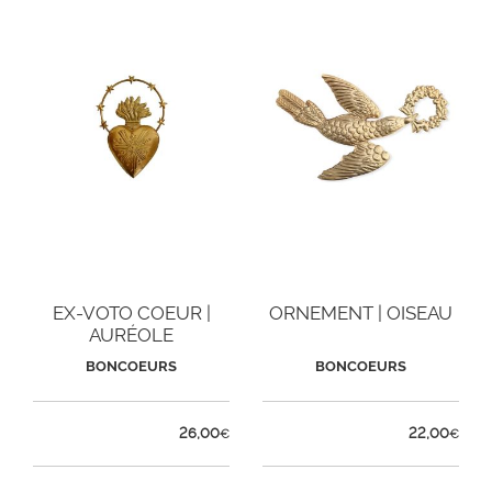
EX-VOTO COEUR |
ORNEMENT | OISEAU
AURÉOLE
BONCOEURS
BONCOEURS
26,00
22,00
€
€