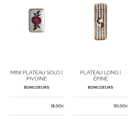
MINI PLATEAU SOLO |
PLATEAU LONG |
PIVOINE
ÉPINE
BONCOEURS
BONCOEURS
18,00
30,00
€
€