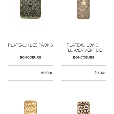
PLATEAU | LES PAONS
PLATEAU LONG |
FLOWER VERT DE
GRIS
BONCOEURS
BONCOEURS
60,00
30,00
€
€