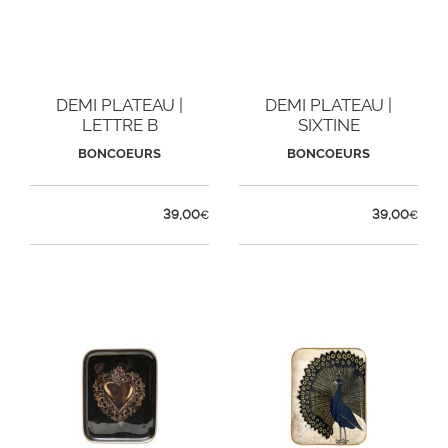
DEMI PLATEAU |
DEMI PLATEAU |
LETTRE B
SIXTINE
BONCOEURS
BONCOEURS
39,00
39,00
€
€