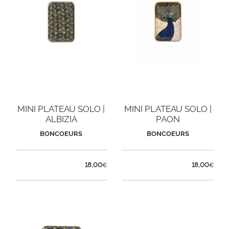
MINI PLATEAU SOLO |
MINI PLATEAU SOLO |
ALBIZIA
PAON
BONCOEURS
BONCOEURS
18,00
18,00
€
€