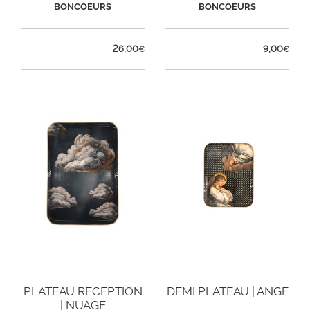
BONCOEURS
BONCOEURS
26,00
9,00
€
€
PLATEAU RECEPTION
DEMI PLATEAU | ANGE
| NUAGE