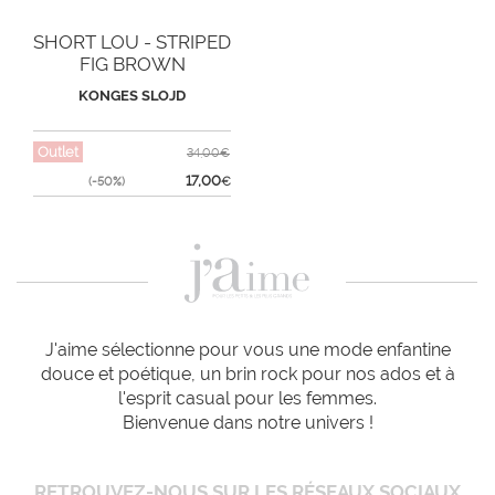
SHORT LOU - STRIPED
FIG BROWN
KONGES SLOJD
Outlet
34,00€
17,00
(-50%)
€
J'aime sélectionne pour vous une mode enfantine
douce et poétique, un brin rock pour nos ados et à
l'esprit casual pour les femmes.
Bienvenue dans notre univers !
RETROUVEZ-NOUS SUR LES RÉSEAUX SOCIAUX