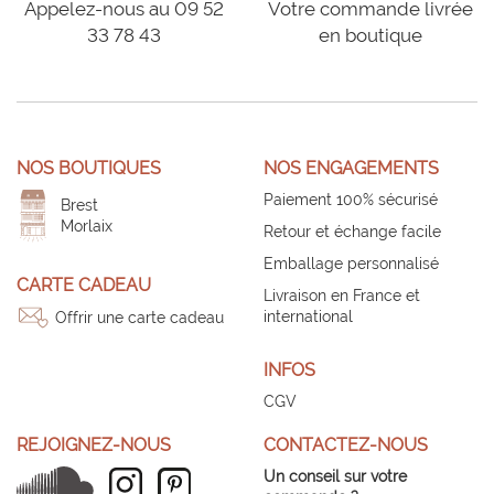
Appelez-nous au 09 52
Votre commande livrée
33 78 43
en boutique
NOS BOUTIQUES
NOS ENGAGEMENTS
Paiement 100% sécurisé
Brest
Morlaix
Retour et échange facile
Emballage personnalisé
CARTE CADEAU
Livraison en France et
international
Offrir une carte cadeau
INFOS
CGV
REJOIGNEZ-NOUS
CONTACTEZ-NOUS
Un conseil sur votre