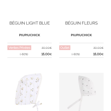
BÉGUIN LIGHT BLUE
BÉGUIN FLEURS
PIUPIUCHICK
PIUPIUCHICK
Ventes Privées
Outlet
30,00€
30,00€
15,00
15,00
(-50%)
€
(-50%)
€