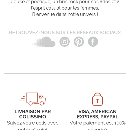
douce et poétique, un brin rock pour nos ados et à
l'esprit casual pour les femmes.
Bienvenue dans notre univers !
RETROUVEZ-NOUS SUR LES RÉSEAUX SOCIAUX
LIVRAISON PAR
VISA, AMERICAN
COLISSIMO
EXPRESS, PAYPAL
Suivez votre colis avec
Votre paiement est 100%
notre n° suivi
sécurisé