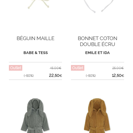
BÉGUIN MAILLE
BONNET COTON
DOUBLE ÉCRU
BABE & TESS
EMILE ET IDA
Outlet
Outlet
45,00€
25,00€
22,50
12,50
(-50%)
€
(-50%)
€