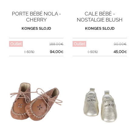
PORTE BÉBÉ NOLA -
CALE BÉBÉ -
CHERRY
NOSTALGIE BLUSH
KONGES SLOJD
KONGES SLOJD
Outlet
Outlet
188,00€
90,00€
94,00
45,00
(-50%)
€
(-50%)
€