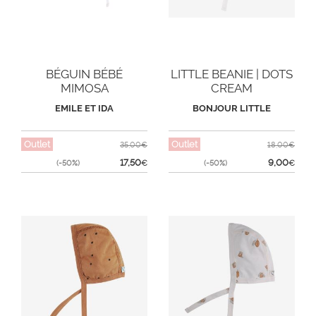
BÉGUIN BÉBÉ
LITTLE BEANIE | DOTS
MIMOSA
CREAM
EMILE ET IDA
BONJOUR LITTLE
Outlet
Outlet
35,00€
18,00€
17,50
9,00
(-50%)
€
(-50%)
€