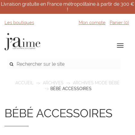
Livraison gratuite en France métropolitaine à partir de 300 €
!
Les boutiques
Mon compte
Panier (
0
)
ACCUEIL
ARCHIVES
ARCHIVES MODE BÉBÉ
BÉBÉ ACCESSOIRES
BÉBÉ ACCESSOIRES