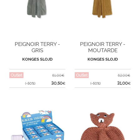
PEIGNOIR TERRY -
PEIGNOIR TERRY -
GRIS
MOUTARDE
KONGES SLOJD
KONGES SLOJD
Outlet
Outlet
61,00€
62,00€
30,50
31,00
(-50%)
€
(-50%)
€