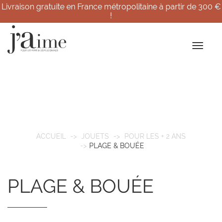
Livraison gratuite en France métropolitaine à partir de 300 €
!
ACCUEIL
JOUETS
POUR LES + 2 ANS
PLAGE & BOUÉE
PLAGE & BOUÉE