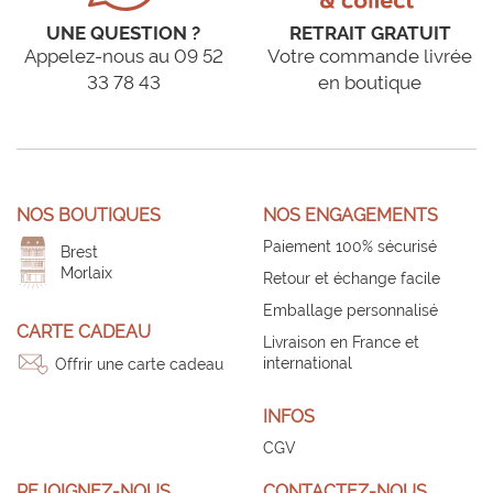
UNE QUESTION ?
RETRAIT GRATUIT
Appelez-nous au 09 52
Votre commande livrée
33 78 43
en boutique
NOS BOUTIQUES
NOS ENGAGEMENTS
Paiement 100% sécurisé
Brest
Morlaix
Retour et échange facile
Emballage personnalisé
CARTE CADEAU
Livraison en France et
international
Offrir une carte cadeau
INFOS
CGV
REJOIGNEZ-NOUS
CONTACTEZ-NOUS