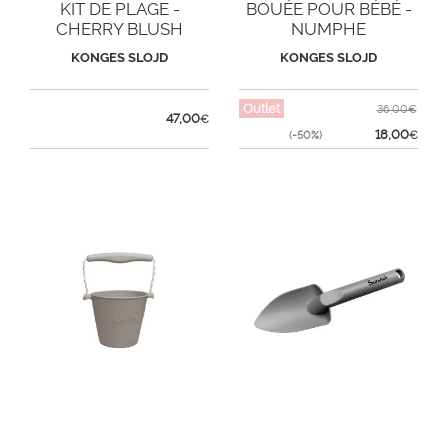
KIT DE PLAGE -
BOUÉE POUR BÉBÉ -
CHERRY BLUSH
NUMPHE
KONGES SLOJD
KONGES SLOJD
Outlet
36,00€
47,00
€
18,00
(-50%)
€