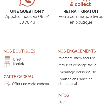
UNE QUESTION ?
RETRAIT GRATUIT
Appelez-nous au 09 52
Votre commande livrée
33 78 43
en boutique
NOS BOUTIQUES
NOS ENGAGEMENTS
Paiement 100% sécurisé
Brest
Morlaix
Retour et échange facile
Emballage personnalisé
CARTE CADEAU
Livraison en France et
international
Offrir une carte cadeau
INFOS
CGV