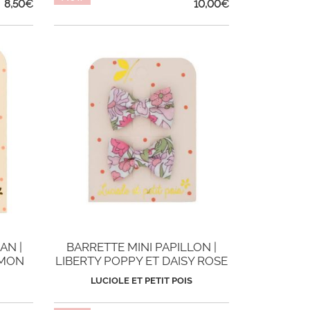
8,50
€
10,00
€
AN |
BARRETTE MINI PAPILLON |
EMON
LIBERTY POPPY ET DAISY ROSE
LUCIOLE ET PETIT POIS