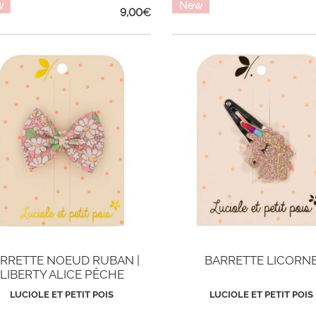
w
New
9,00
€
RRETTE NOEUD RUBAN |
BARRETTE LICORN
LIBERTY ALICE PÊCHE
LUCIOLE ET PETIT POIS
LUCIOLE ET PETIT POIS