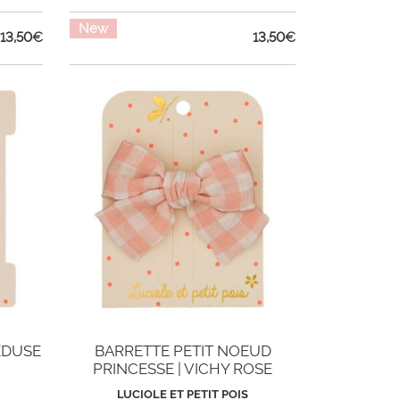
New
13,50
€
13,50
€
EDUSE
BARRETTE PETIT NOEUD
PRINCESSE | VICHY ROSE
LUCIOLE ET PETIT POIS