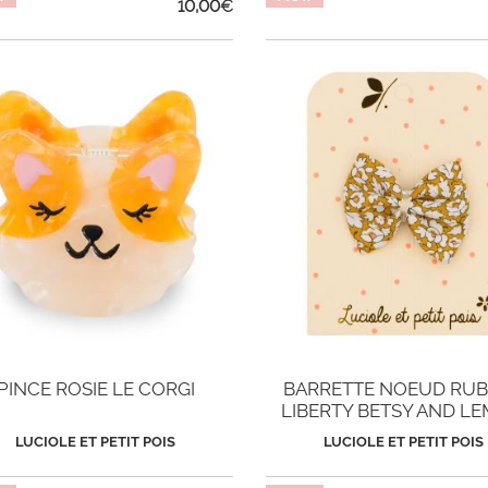
10,00
€
PINCE ROSIE LE CORGI
BARRETTE NOEUD RUB
LIBERTY BETSY AND L
LUCIOLE ET PETIT POIS
LUCIOLE ET PETIT POIS