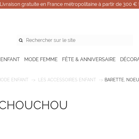
Livraison gratuite en France métropolitaine à partir de 300 € 
 ENFANT
MODE FEMME
FÊTE & ANNIVERSAIRE
DÉCOR
ODE ENFANT
LES ACCESSOIRES ENFANT
BARETTE, NOE
, CHOUCHOU