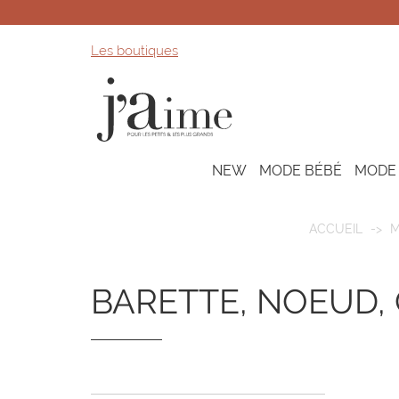
Les boutiques
NEW
MODE BÉBÉ
MODE
ACCUEIL
M
BARETTE, NOEUD