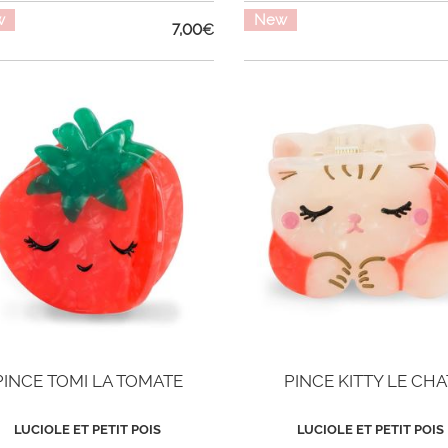
w
New
7,00
€
PINCE TOMI LA TOMATE
PINCE KITTY LE CHA
LUCIOLE ET PETIT POIS
LUCIOLE ET PETIT POIS