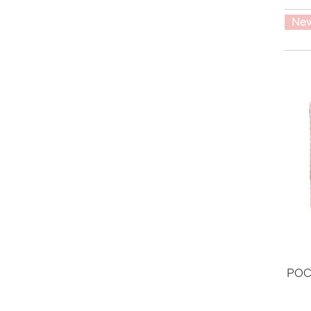
Ne
POC