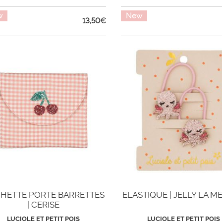
w
New
13,50
€
HETTE PORTE BARRETTES
ELASTIQUE | JELLY LA M
| CERISE
LUCIOLE ET PETIT POIS
LUCIOLE ET PETIT POIS