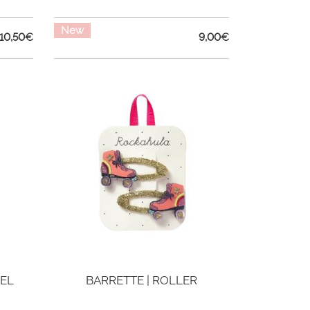
New
10,50
€
9,00
€
IEL
BARRETTE | ROLLER