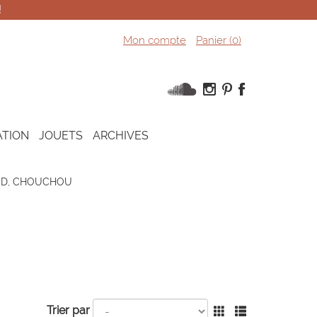
!
Mon compte
Panier (
0
)
ATION
JOUETS
ARCHIVES
UD, CHOUCHOU
Trier par