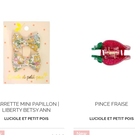
RRETTE MINI PAPILLON |
PINCE FRAISE
LIBERTY BETSY ANN
LUCIOLE ET PETIT POIS
LUCIOLE ET PETIT POIS
w
New