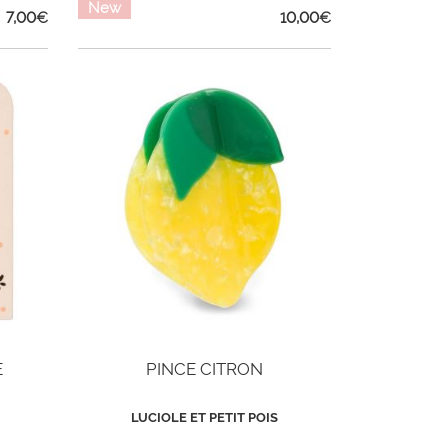
New
7,00
€
10,00
€
E
PINCE CITRON
LUCIOLE ET PETIT POIS