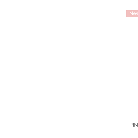
Ne
PIN