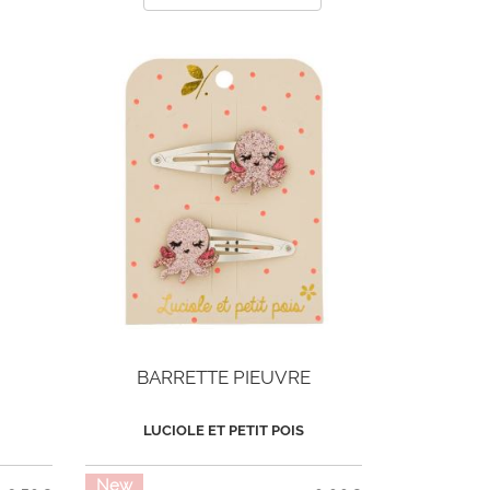
BARRETTE PIEUVRE
LUCIOLE ET PETIT POIS
New