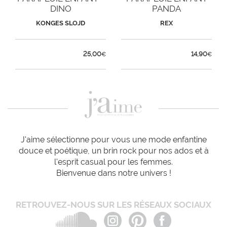
DINO
PANDA
KONGES SLOJD
REX
25,00
14,90
€
€
J'aime sélectionne pour vous une mode enfantine
douce et poétique, un brin rock pour nos ados et à
l'esprit casual pour les femmes.
Bienvenue dans notre univers !
RETROUVEZ-NOUS SUR LES RÉSEAUX SOCIAUX