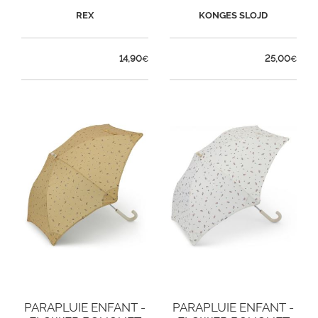
REX
KONGES SLOJD
14,90
25,00
€
€
PARAPLUIE ENFANT -
PARAPLUIE ENFANT -