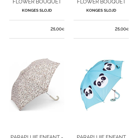
FLOWER BOUQUET
FLOWER BOUQUET
DIJON
KONGES SLOJD
KONGES SLOJD
25,00
25,00
€
€
PARAPLUIE ENFANT -
PARAPLUIE ENFANT