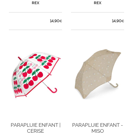
REX
REX
14,90
14,90
€
€
PARAPLUIE ENFANT |
PARAPLUIE ENFANT -
CERISE
MISO