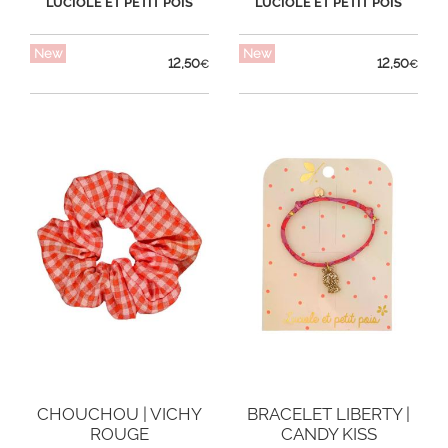
LUCIOLE ET PETIT POIS
LUCIOLE ET PETIT POIS
New
New
12,50
12,50
€
€
CHOUCHOU | VICHY
BRACELET LIBERTY |
ROUGE
CANDY KISS