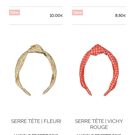
New
New
10,00
8,50
€
€
SERRE TÊTE | FLEURI
SERRE TÊTE | VICHY
ROUGE