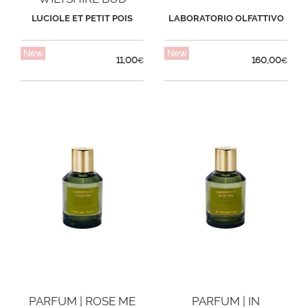
LUCIOLE ET PETIT POIS
LABORATORIO OLFATTIVO
New
New
11,00
160,00
€
€
PARFUM | ROSE ME
PARFUM | IN