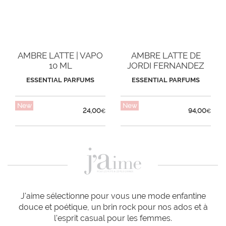
AMBRE LATTE | VAPO
AMBRE LATTE DE
10 ML
JORDI FERNANDEZ
ESSENTIAL PARFUMS
ESSENTIAL PARFUMS
New
New
24,00
94,00
€
€
J'aime sélectionne pour vous une mode enfantine
douce et poétique, un brin rock pour nos ados et à
l'esprit casual pour les femmes.