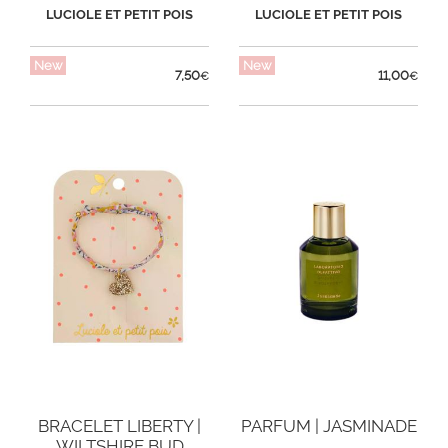
LUCIOLE ET PETIT POIS
LUCIOLE ET PETIT POIS
New
New
7,50
11,00
€
€
BRACELET LIBERTY |
PARFUM | JASMINADE
WILTSHIRE BUD