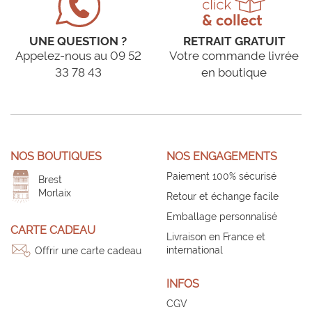
UNE QUESTION ?
RETRAIT GRATUIT
Appelez-nous au 09 52
Votre commande livrée
33 78 43
en boutique
NOS BOUTIQUES
NOS ENGAGEMENTS
Paiement 100% sécurisé
Brest
Morlaix
Retour et échange facile
Emballage personnalisé
CARTE CADEAU
Livraison en France et
international
Offrir une carte cadeau
INFOS
CGV