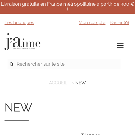
Livraison gratuite en France métropolitaine à partir de 300 €
!
Les boutiques
Mon compte
Panier (
0
)
ACCUEIL
NEW
NEW