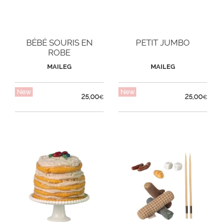
BÉBÉ SOURIS EN
PETIT JUMBO
ROBE
MAILEG
MAILEG
New
New
25,00
25,00
€
€