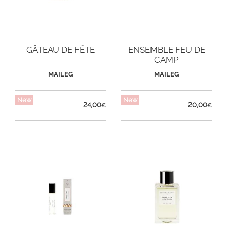
GÂTEAU DE FÊTE
ENSEMBLE FEU DE
CAMP
MAILEG
MAILEG
New
New
24,00
20,00
€
€