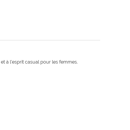
t à l'esprit casual pour les femmes.