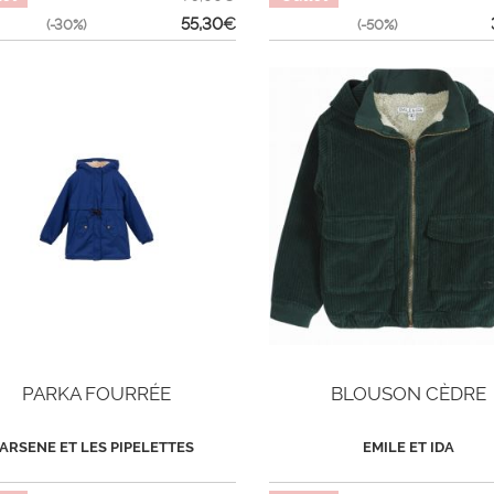
55,30
€
(-30%)
(-50%)
PARKA FOURRÉE
BLOUSON CÈDRE
ARSENE ET LES PIPELETTES
EMILE ET IDA