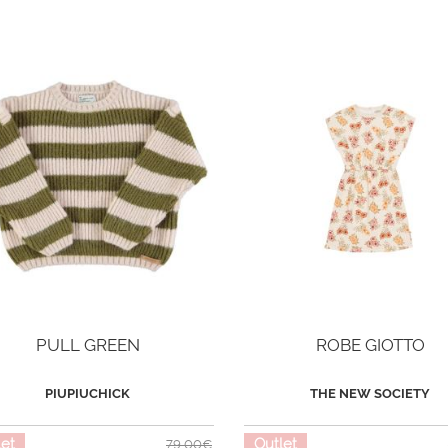
PULL GREEN
ROBE GIOTTO
PIUPIUCHICK
THE NEW SOCIETY
let
Outlet
79,00€