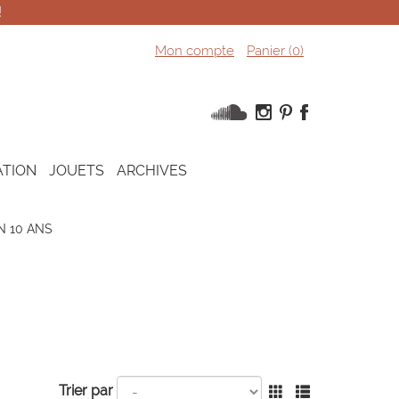
!
Mon compte
Panier (
0
)
ATION
JOUETS
ARCHIVES
 10 ANS
Trier par