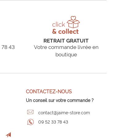
RETRAIT GRATUIT
 78 43
Votre commande livrée en
boutique
CONTACTEZ-NOUS
Un conseil sur votre commande ?
contact@jaime-store.com
09 52 33 78 43