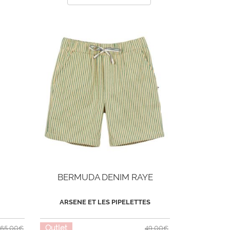
BERMUDA DENIM RAYE
ARSENE ET LES PIPELETTES
Outlet
65,00€
49,00€