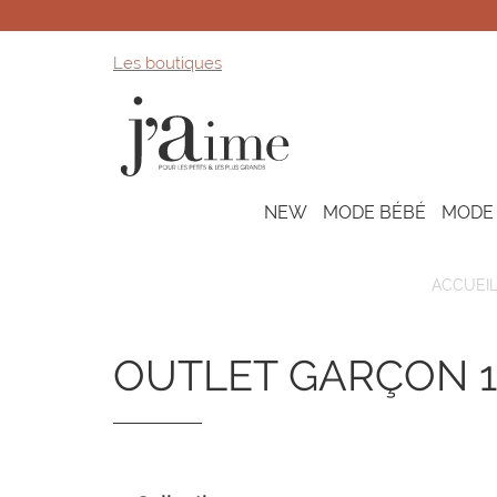
Les boutiques
NEW
MODE BÉBÉ
MODE
ACCUEI
OUTLET GARÇON 1