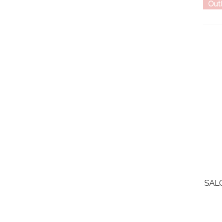
Out
SAL