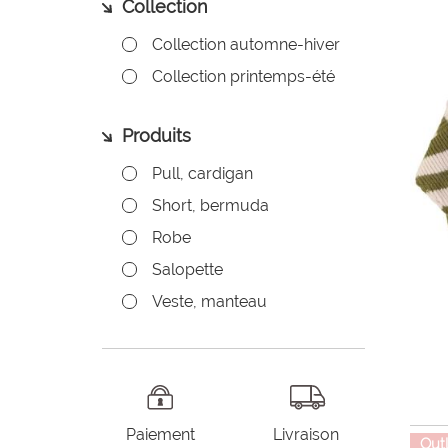
Collection
Collection automne-hiver
Collection printemps-été
Produits
Pull, cardigan
Short, bermuda
Robe
Salopette
Veste, manteau
Paiement
Livraison
Out