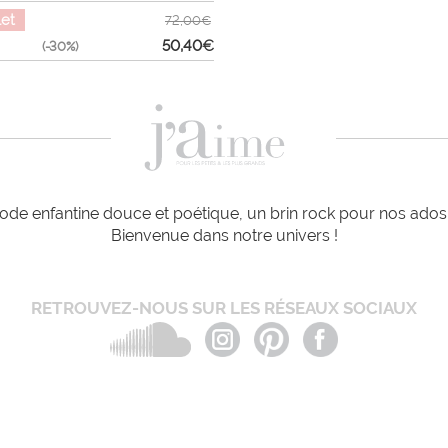
let
72,00€
50,40
€
(-30%)
de enfantine douce et poétique, un brin rock pour nos ados e
Bienvenue dans notre univers !
RETROUVEZ-NOUS SUR LES RÉSEAUX SOCIAUX