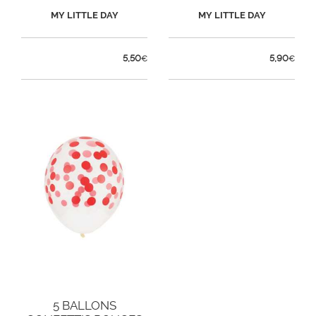
MY LITTLE DAY
MY LITTLE DAY
5,50
5,90
€
€
5 BALLONS