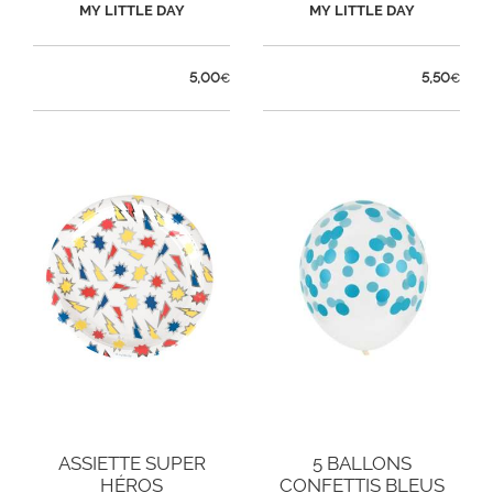
MY LITTLE DAY
MY LITTLE DAY
5,00
5,50
€
€
ASSIETTE SUPER
5 BALLONS
HÉROS
CONFETTIS BLEUS