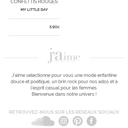
CONFETTIS ROUGES
MY LITTLE DAY
5,90
€
J'aime sélectionne pour vous une mode enfantine
douce et poétique, un brin rock pour nos ados et à
l'esprit casual pour les femmes.
Bienvenue dans notre univers !
RETROUVEZ-NOUS SUR LES RÉSEAUX SOCIAUX