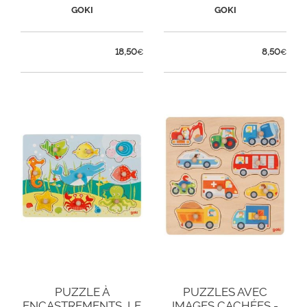
GOKI
GOKI
18,50
8,50
€
€
PUZZLE À
PUZZLES AVEC
ENCASTREMENTS, LE
IMAGES CACHÉES -