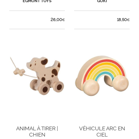
EGMONT TOYS
GOKI
26,00
18,50
€
€
ANIMAL À TIRER |
VÉHICULE ARC EN
CHIEN
CIEL