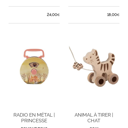
24,00
18,00
€
€
RADIO EN MÉTAL |
ANIMAL À TIRER |
PRINCESSE
CHAT