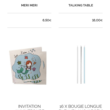
HOLOGRAPHIQUE
MERI MERI
TALKING TABLE
6,50
16,00
€
€
INVITATION
16 X BOUGIE LONGUE