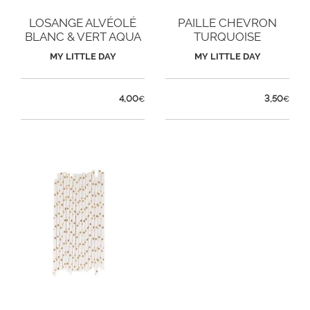
LOSANGE ALVÉOLÉ
PAILLE CHEVRON
BLANC & VERT AQUA
TURQUOISE
MY LITTLE DAY
MY LITTLE DAY
4,00
3,50
€
€