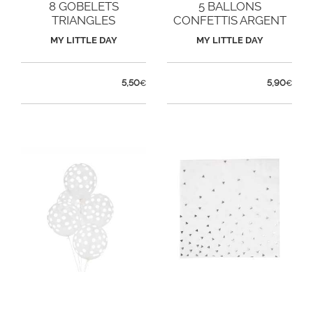
8 GOBELETS
5 BALLONS
TRIANGLES
CONFETTIS ARGENT
ARGENTÉS
MY LITTLE DAY
MY LITTLE DAY
5,50
5,90
€
€