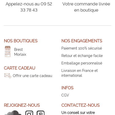
Appelez-nous au 09 52
Votre commande livrée
33 78 43
en boutique
NOS BOUTIQUES
NOS ENGAGEMENTS
Paiement 100% sécurisé
Brest
Morlaix
Retour et échange facile
Emballage personnalisé
CARTE CADEAU
Livraison en France et
international
Offrir une carte cadeau
INFOS
CGV
REJOIGNEZ-NOUS
CONTACTEZ-NOUS
Un conseil sur votre