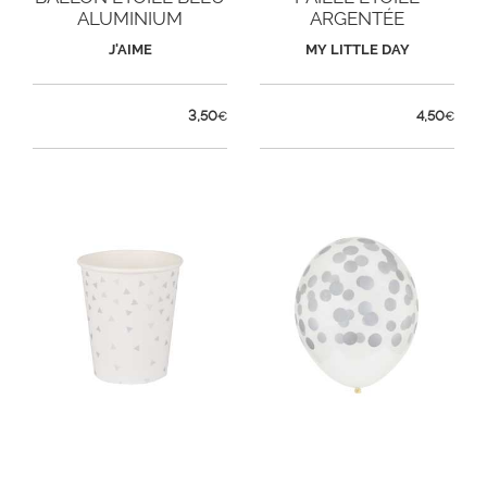
ALUMINIUM
ARGENTÉE
MÉTALISÉE
J'AIME
MY LITTLE DAY
3,50
4,50
€
€