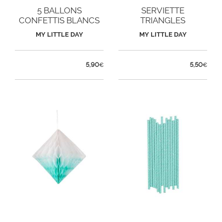
5 BALLONS
SERVIETTE
CONFETTIS BLANCS
TRIANGLES
ARGENTÉS
MY LITTLE DAY
MY LITTLE DAY
5,90
5,50
€
€