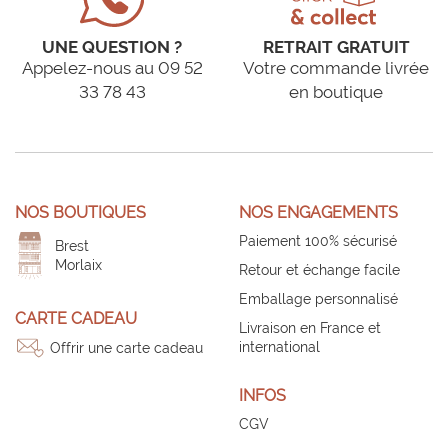
UNE QUESTION ?
RETRAIT GRATUIT
Appelez-nous au 09 52
Votre commande livrée
33 78 43
en boutique
NOS BOUTIQUES
NOS ENGAGEMENTS
Paiement 100% sécurisé
Brest
Morlaix
Retour et échange facile
Emballage personnalisé
CARTE CADEAU
Livraison en France et
international
Offrir une carte cadeau
INFOS
CGV