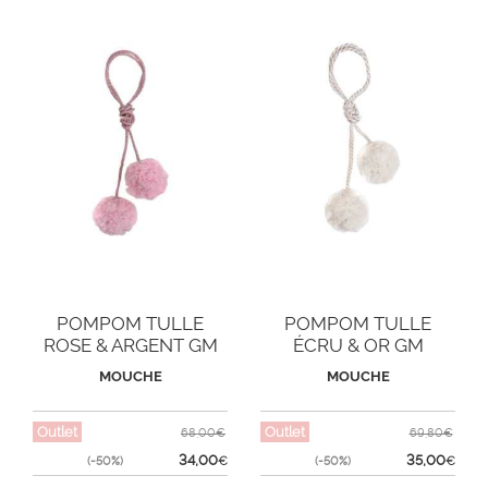
POMPOM TULLE
POMPOM TULLE
ROSE & ARGENT GM
ÉCRU & OR GM
MOUCHE
MOUCHE
Outlet
Outlet
68,00€
69,80€
34,00
35,00
(-50%)
€
(-50%)
€