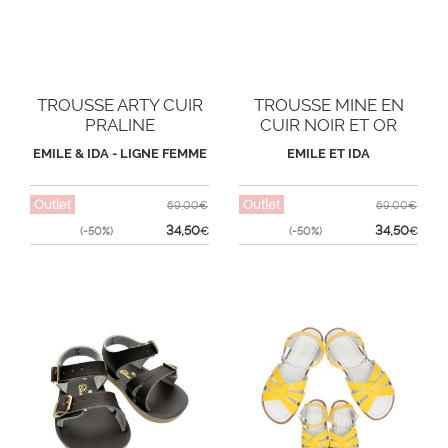
TROUSSE ARTY CUIR
TROUSSE MINE EN
PRALINE
CUIR NOIR ET OR
EMILE & IDA - LIGNE FEMME
EMILE ET IDA
Outlet
Outlet
69,00€
69,00€
34,50
34,50
(-50%)
€
(-50%)
€