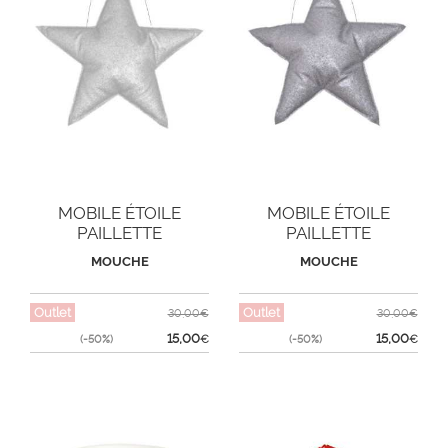
MOBILE ÉTOILE
MOBILE ÉTOILE
PAILLETTE
PAILLETTE
MOUCHE
MOUCHE
Outlet
Outlet
30,00€
30,00€
15,00
15,00
(-50%)
€
(-50%)
€