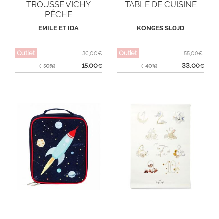
TROUSSE VICHY
TABLE DE CUISINE
PÊCHE
EMILE ET IDA
KONGES SLOJD
Outlet
Outlet
30,00€
55,00€
15,00
33,00
(-50%)
€
(-40%)
€