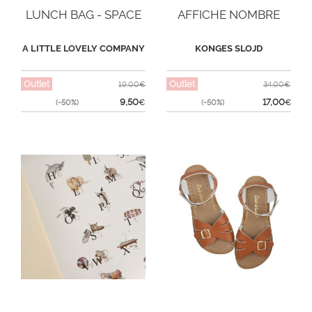
LUNCH BAG - SPACE
AFFICHE NOMBRE
A LITTLE LOVELY COMPANY
KONGES SLOJD
Outlet
Outlet
19,00€
34,00€
9,50
17,00
(-50%)
€
(-50%)
€