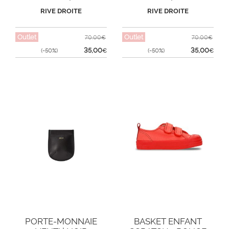
RIVE DROITE
RIVE DROITE
Outlet
Outlet
70,00€
70,00€
35,00
35,00
(-50%)
€
(-50%)
€
PORTE-MONNAIE
BASKET ENFANT