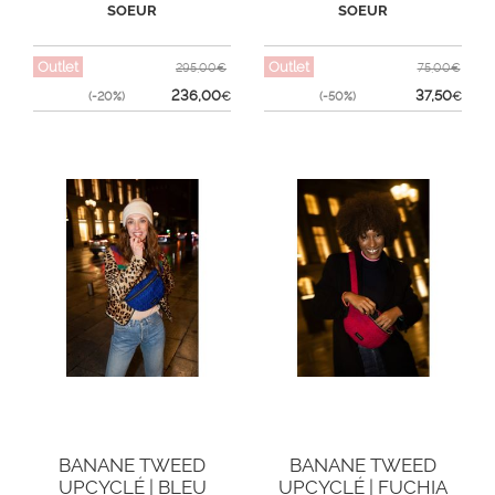
SOEUR
SOEUR
Outlet
Outlet
295,00€
75,00€
236,00
37,50
(-20%)
€
(-50%)
€
BANANE TWEED
BANANE TWEED
UPCYCLÉ | BLEU
UPCYCLÉ | FUCHIA