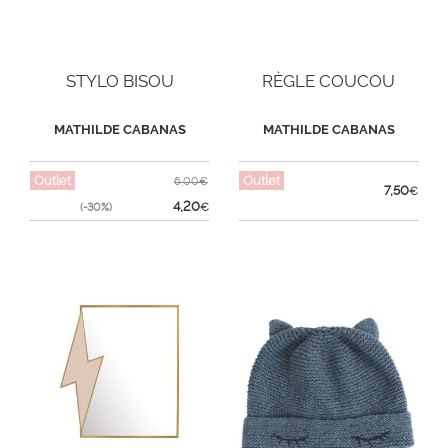
STYLO BISOU
RÈGLE COUCOU
MATHILDE CABANAS
MATHILDE CABANAS
Outlet
Outlet
6,00€
7,50
€
4,20
(-30%)
€