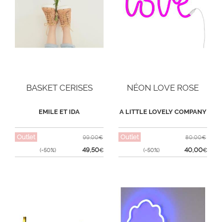
BASKET CERISES
NÉON LOVE ROSE
EMILE ET IDA
A LITTLE LOVELY COMPANY
Outlet
Outlet
99,00€
80,00€
49,50
40,00
(-50%)
€
(-50%)
€