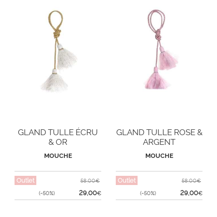
GLAND TULLE ÉCRU
GLAND TULLE ROSE &
& OR
ARGENT
MOUCHE
MOUCHE
Outlet
Outlet
58,00€
58,00€
29,00
29,00
(-50%)
€
(-50%)
€