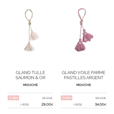
GLAND TULLE
GLAND VOILE PARME
SAUMON & OR
PASTILLES ARGENT
MOUCHE
MOUCHE
Outlet
Outlet
58,00€
68,00€
29,00
34,00
(-50%)
€
(-50%)
€