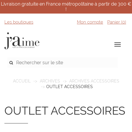
Livraison gratuite en France métropolitaine à partir de 300 €
!
Les boutiques
Mon compte
Panier (
0
)
ACCUEIL
ARCHIVES
ARCHIVES ACCESSOIRES
OUTLET ACCESSOIRES
OUTLET ACCESSOIRES