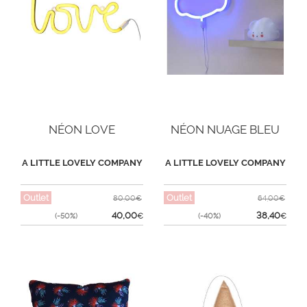
NÉON LOVE
NÉON NUAGE BLEU
A LITTLE LOVELY COMPANY
A LITTLE LOVELY COMPANY
Outlet
Outlet
80,00€
64,00€
40,00
38,40
(-50%)
€
(-40%)
€