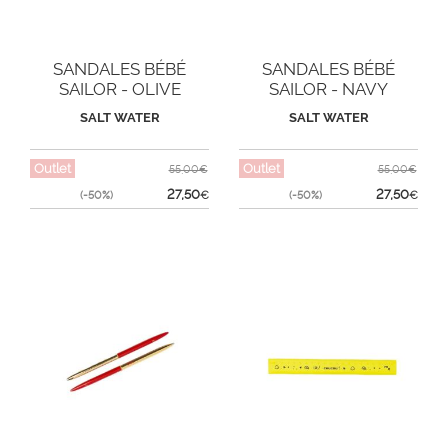
SANDALES BÉBÉ
SANDALES BÉBÉ
SAILOR - OLIVE
SAILOR - NAVY
SALT WATER
SALT WATER
Outlet
Outlet
55,00€
55,00€
27,50
27,50
(-50%)
€
(-50%)
€