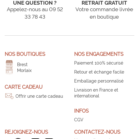
UNE QUESTION ?
RETRAIT GRATUIT
Appelez-nous au 09 52
Votre commande livrée
33 78 43
en boutique
NOS BOUTIQUES
NOS ENGAGEMENTS
Paiement 100% sécurisé
Brest
Morlaix
Retour et échange facile
Emballage personnalisé
CARTE CADEAU
Livraison en France et
international
Offrir une carte cadeau
INFOS
CGV
REJOIGNEZ-NOUS
CONTACTEZ-NOUS