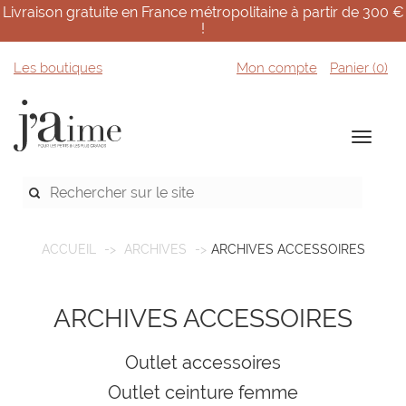
Livraison gratuite en France métropolitaine à partir de 300 €
!
Les boutiques
Mon compte
Panier (
0
)
ACCUEIL
ARCHIVES
ARCHIVES ACCESSOIRES
ARCHIVES ACCESSOIRES
Outlet accessoires
Outlet ceinture femme