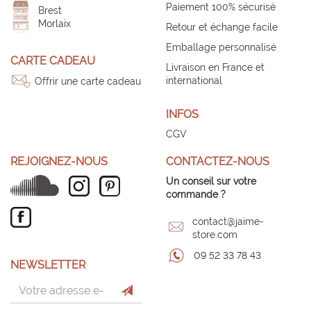
Paiement 100% sécurisé
Brest
Morlaix
Retour et échange facile
Emballage personnalisé
CARTE CADEAU
Livraison en France et
international
Offrir une carte cadeau
INFOS
CGV
REJOIGNEZ-NOUS
CONTACTEZ-NOUS
Un conseil sur votre
commande ?
contact@jaime-
store.com
09 52 33 78 43
NEWSLETTER