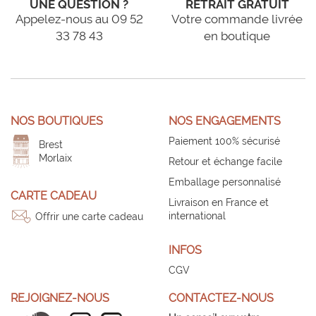
UNE QUESTION ?
RETRAIT GRATUIT
Appelez-nous au 09 52
Votre commande livrée
33 78 43
en boutique
NOS BOUTIQUES
NOS ENGAGEMENTS
Paiement 100% sécurisé
Brest
Morlaix
Retour et échange facile
Emballage personnalisé
CARTE CADEAU
Livraison en France et
international
Offrir une carte cadeau
INFOS
CGV
REJOIGNEZ-NOUS
CONTACTEZ-NOUS