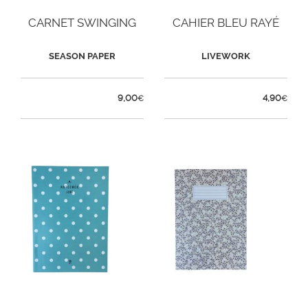
CARNET SWINGING
CAHIER BLEU RAYÉ
SEASON PAPER
LIVEWORK
9,00
4,90
€
€