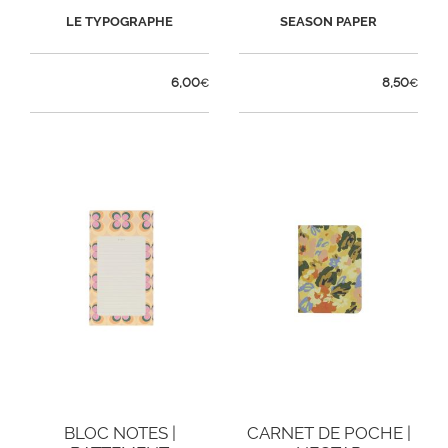
LE TYPOGRAPHE
SEASON PAPER
6,00
8,50
€
€
BLOC NOTES |
CARNET DE POCHE |