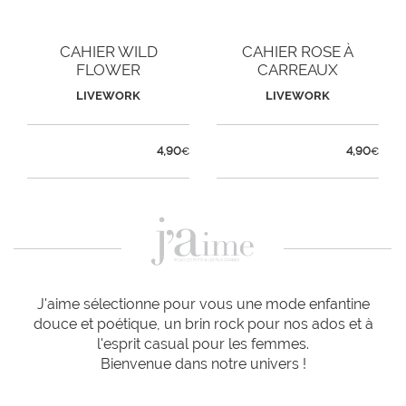
CAHIER WILD
CAHIER ROSE À
FLOWER
CARREAUX
LIVEWORK
LIVEWORK
4,90
4,90
€
€
J'aime sélectionne pour vous une mode enfantine
douce et poétique, un brin rock pour nos ados et à
l'esprit casual pour les femmes.
Bienvenue dans notre univers !