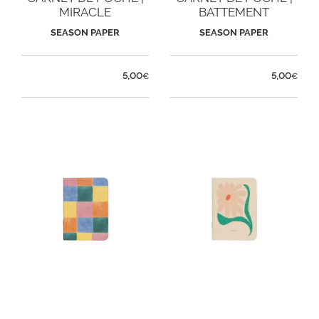
MIRACLE
BATTEMENT
SEASON PAPER
SEASON PAPER
5,00
5,00
€
€