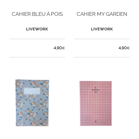
CAHIER BLEU À POIS
CAHIER MY GARDEN
LIVEWORK
LIVEWORK
4,90
4,90
€
€