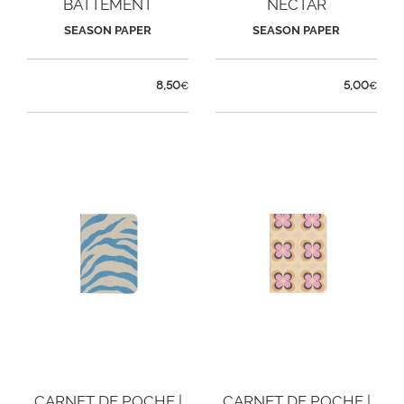
BATTEMENT
NECTAR
SEASON PAPER
SEASON PAPER
8,50
5,00
€
€
CARNET DE POCHE |
CARNET DE POCHE |