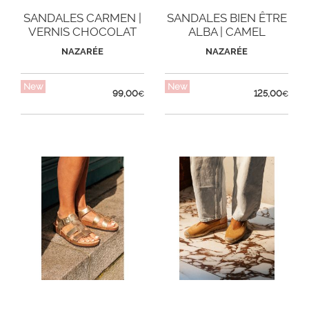
SANDALES CARMEN |
SANDALES BIEN ÊTRE
VERNIS CHOCOLAT
ALBA | CAMEL
NAZARÉE
NAZARÉE
New
New
99,00
125,00
€
€