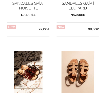
SANDALES GAÏA |
SANDALES GAÏA |
NOISETTE
LÉOPARD
NAZARÉE
NAZARÉE
New
New
99,00
99,00
€
€