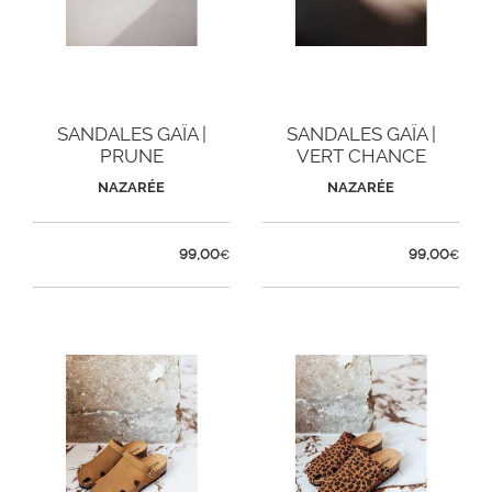
SANDALES GAÏA |
SANDALES GAÏA |
PRUNE
VERT CHANCE
NAZARÉE
NAZARÉE
99,00
99,00
€
€