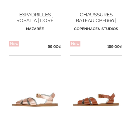
ÉSPADRILLES
CHAUSSURES
ROSALIA | DORÉ
BATEAU CPH160 |
NEW BROWN
NAZARÉE
COPENHAGEN STUDIOS
New
New
99,00
199,00
€
€