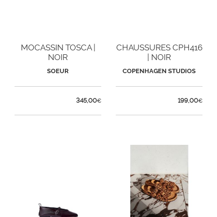
MOCASSIN TOSCA |
CHAUSSURES CPH416
NOIR
| NOIR
SOEUR
COPENHAGEN STUDIOS
345,00
199,00
€
€