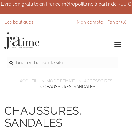
Livraison gratuite en France métropolitaine à partir de 300 €
!
Les boutiques
Mon compte
Panier (
0
)
ACCUEIL
MODE FEMME
ACCESSOIRES
CHAUSSURES, SANDALES
CHAUSSURES,
SANDALES