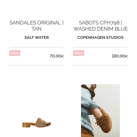
SANDALES ORIGINAL |
SABOTS CPH798 |
TAN
WASHED DENIM BLUE
SALT WATER
COPENHAGEN STUDIOS
New
New
70,00
130,00
€
€