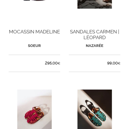
MOCASSIN MADELINE
SANDALES CARMEN |
LÉOPARD
SOEUR
NAZARÉE
295,00
99,00
€
€