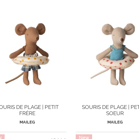
OURIS DE PLAGE | PETIT
SOURIS DE PLAGE | PE
FRÈRE
SOEUR
MAILEG
MAILEG
w
New