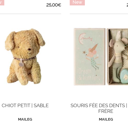
w
New
25,00
€
CHIOT PETIT | SABLE
SOURIS FÉE DES DENTS |
FRÈRE
MAILEG
MAILEG