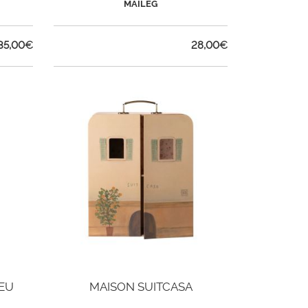
MAILEG
35,00
€
28,00
€
LEU
MAISON SUITCASA