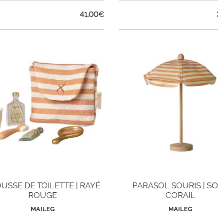
41,00
€
USSE DE TOILETTE | RAYÉ
PARASOL SOURIS | S
ROUGE
CORAIL
MAILEG
MAILEG