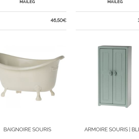
MAILEG
MAILEG
46,50
€
BAIGNOIRE SOURIS
ARMOIRE SOURIS | B