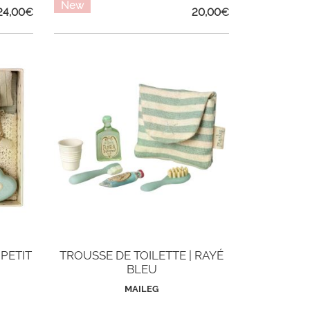
New
24,00
€
20,00
€
 PETIT
TROUSSE DE TOILETTE | RAYÉ
BLEU
MAILEG