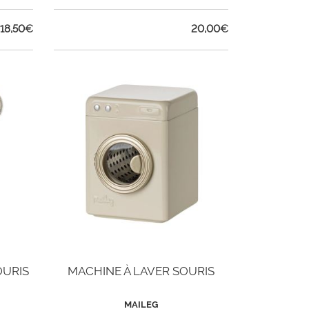
18,50
€
20,00
€
OURIS
MACHINE À LAVER SOURIS
MAILEG