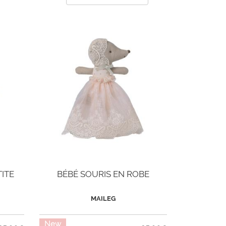
TITE
BÉBÉ SOURIS EN ROBE
MAILEG
New