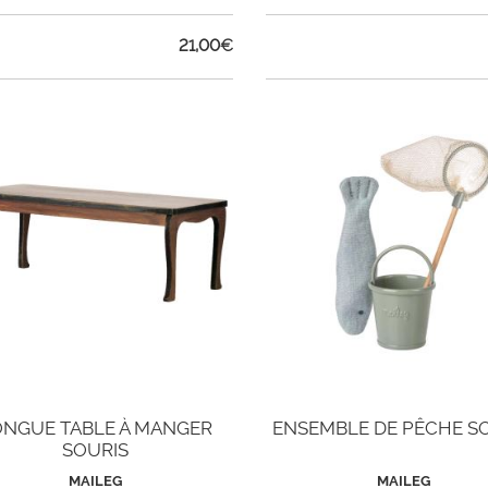
21,00
€
ONGUE TABLE À MANGER
ENSEMBLE DE PÊCHE S
SOURIS
MAILEG
MAILEG