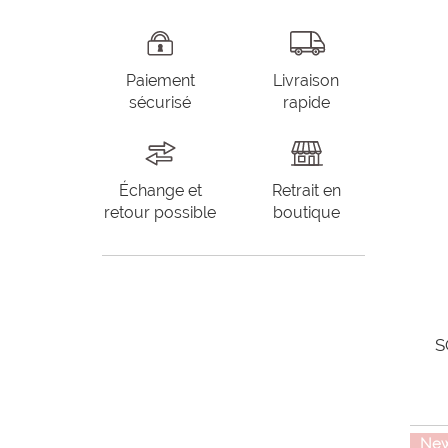
Paiement
Livraison
sécurisé
rapide
Échange et
Retrait en
retour possible
boutique
S
Ne