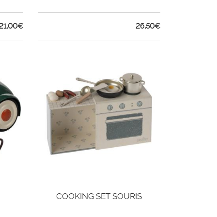
21,00
€
26,50
€
COOKING SET SOURIS