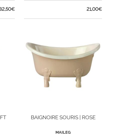
32,50
€
21,00
€
OFT
BAIGNOIRE SOURIS | ROSE
MAILEG