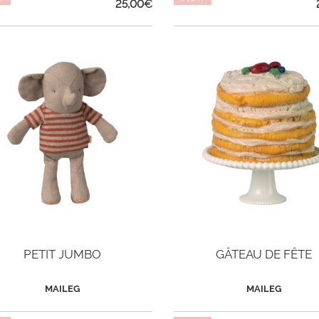
25,00
€
PETIT JUMBO
GÂTEAU DE FÊTE
MAILEG
MAILEG