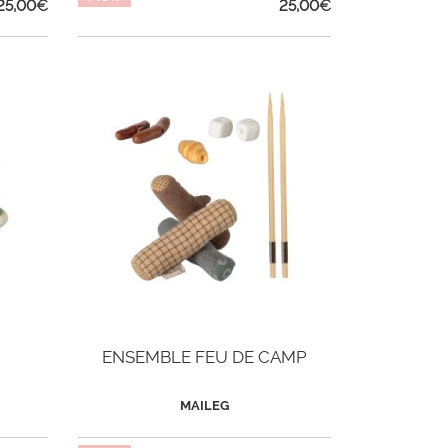
25,00
€
25,00
€
ENSEMBLE FEU DE CAMP
MAILEG