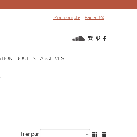
!
Mon compte
Panier (
0
)
ATION
JOUETS
ARCHIVES
G
Trier par