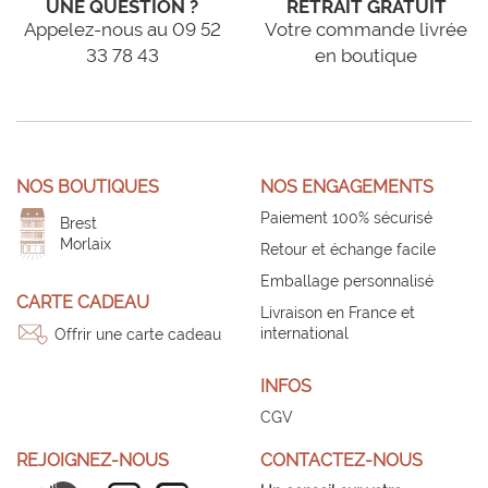
UNE QUESTION ?
RETRAIT GRATUIT
Appelez-nous au 09 52
Votre commande livrée
33 78 43
en boutique
NOS BOUTIQUES
NOS ENGAGEMENTS
Paiement 100% sécurisé
Brest
Morlaix
Retour et échange facile
Emballage personnalisé
CARTE CADEAU
Livraison en France et
international
Offrir une carte cadeau
INFOS
CGV
REJOIGNEZ-NOUS
CONTACTEZ-NOUS