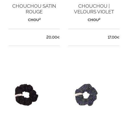
CHOUCHOU SATIN
CHOUCHOU |
ROUGE
VELOURS VIOLET
CHOU²
CHOU²
20,00
17,00
€
€