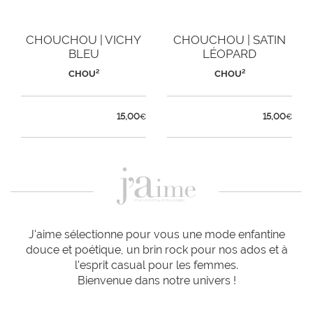
CHOUCHOU | VICHY
CHOUCHOU | SATIN
BLEU
LÉOPARD
CHOU²
CHOU²
15,00
15,00
€
€
J'aime sélectionne pour vous une mode enfantine
douce et poétique, un brin rock pour nos ados et à
l'esprit casual pour les femmes.
Bienvenue dans notre univers !