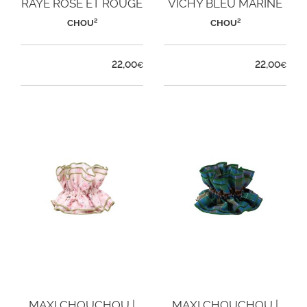
RAYÉ ROSE ET ROUGE
VICHY BLEU MARINE
CHOU²
CHOU²
22,00
22,00
€
€
MAXI CHOUCHOU |
MAXI CHOUCHOU |