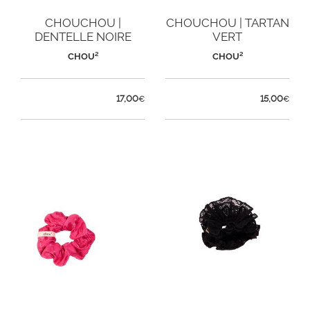
CHOUCHOU |
CHOUCHOU | TARTAN
DENTELLE NOIRE
VERT
CHOU²
CHOU²
17,00
15,00
€
€