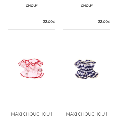
ROSE
CHOU²
CHOU²
22,00
22,00
€
€
MAXI CHOUCHOU |
MAXI CHOUCHOU |