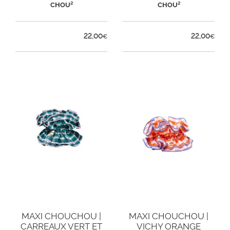
CHOU²
CHOU²
22,00
22,00
€
€
MAXI CHOUCHOU |
MAXI CHOUCHOU |
CARREAUX VERT ET
VICHY ORANGE