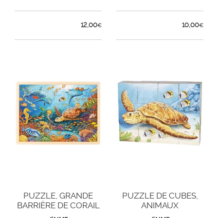
12,00
10,00
€
€
PUZZLE, GRANDE
PUZZLE DE CUBES,
BARRIÈRE DE CORAIL
ANIMAUX
AUSTRALIENS