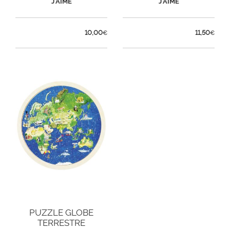
J'AIME
J'AIME
10,00
11,50
€
€
PUZZLE GLOBE
TERRESTRE