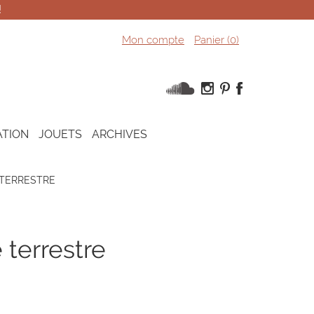
!
Mon compte
Panier (
0
)
ATION
JOUETS
ARCHIVES
 TERRESTRE
 terrestre