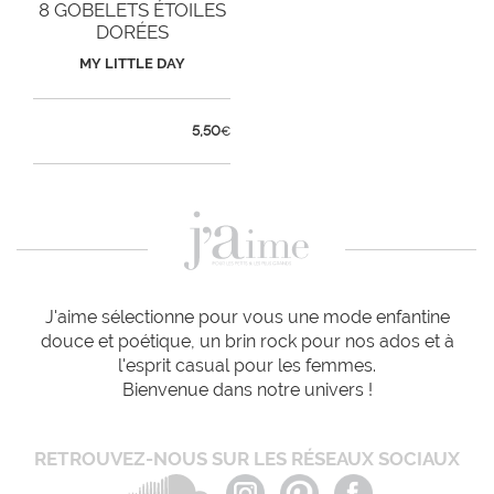
8 GOBELETS ÉTOILES
DORÉES
MY LITTLE DAY
5,50
€
J'aime sélectionne pour vous une mode enfantine
douce et poétique, un brin rock pour nos ados et à
l'esprit casual pour les femmes.
Bienvenue dans notre univers !
RETROUVEZ-NOUS SUR LES RÉSEAUX SOCIAUX