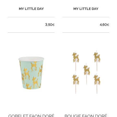
MY LITTLE DAY
MY LITTLE DAY
3,50
4,60
€
€
GOBELET FAON DORÉ
BOUGIE FAON DORÉ