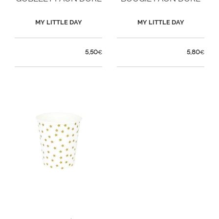
MY LITTLE DAY
MY LITTLE DAY
5,50
5,80
€
€