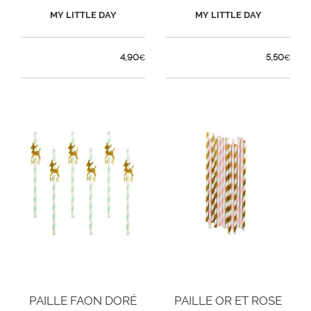
MY LITTLE DAY
MY LITTLE DAY
4,90
5,50
€
€
PAILLE FAON DORÉ
PAILLE OR ET ROSE