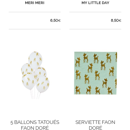
MERI MERI
MY LITTLE DAY
6,50
8,50
€
€
5 BALLONS TATOUÉS
SERVIETTE FAON
FAON DORÉ
DORÉ