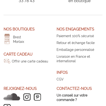
33 78 43
en boutique
NOS BOUTIQUES
NOS ENGAGEMENTS
Paiement 100% sécurisé
Brest
Morlaix
Retour et échange facile
Emballage personnalisé
CARTE CADEAU
Livraison en France et
international
Offrir une carte cadeau
INFOS
CGV
REJOIGNEZ-NOUS
CONTACTEZ-NOUS
Un conseil sur votre
commande ?