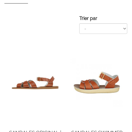
Trier par