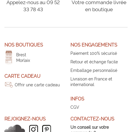
Appelez-nous au 09 52
Votre commande livrée
33 78 43
en boutique
NOS BOUTIQUES
NOS ENGAGEMENTS
Paiement 100% sécurisé
Brest
Morlaix
Retour et échange facile
Emballage personnalisé
CARTE CADEAU
Livraison en France et
international
Offrir une carte cadeau
INFOS
CGV
REJOIGNEZ-NOUS
CONTACTEZ-NOUS
Un conseil sur votre