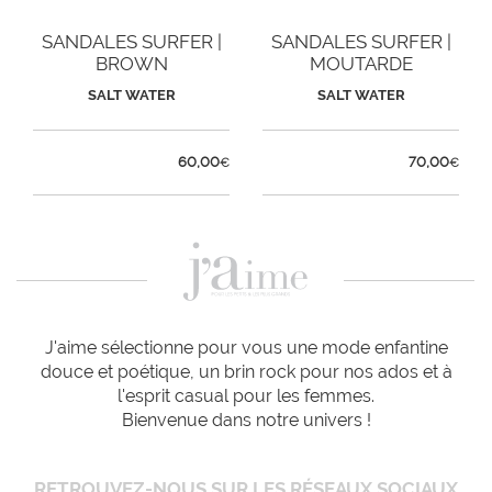
SANDALES SURFER |
SANDALES SURFER |
BROWN
MOUTARDE
SALT WATER
SALT WATER
60,00
70,00
€
€
J'aime sélectionne pour vous une mode enfantine
douce et poétique, un brin rock pour nos ados et à
l'esprit casual pour les femmes.
Bienvenue dans notre univers !
RETROUVEZ-NOUS SUR LES RÉSEAUX SOCIAUX