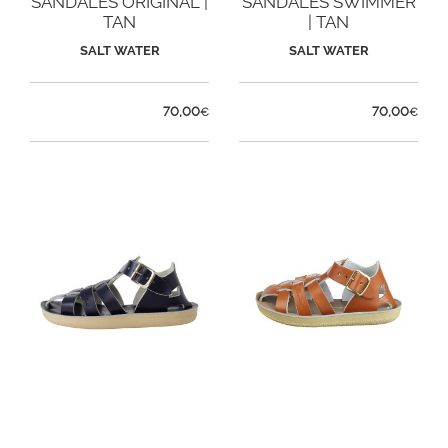
SANDALES ORIGINAL |
SANDALES SWIMMER
TAN
| TAN
SALT WATER
SALT WATER
70,00
70,00
€
€