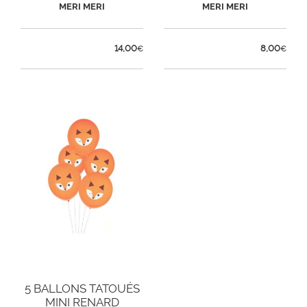
MERI MERI
MERI MERI
14,00
8,00
€
€
5 BALLONS TATOUÉS
MINI RENARD