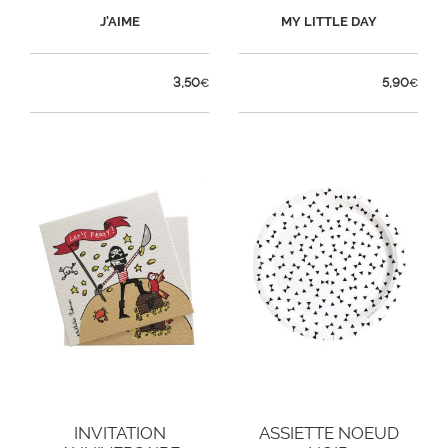
J'AIME
MY LITTLE DAY
3,50
5,90
€
€
INVITATION
ASSIETTE NOEUD