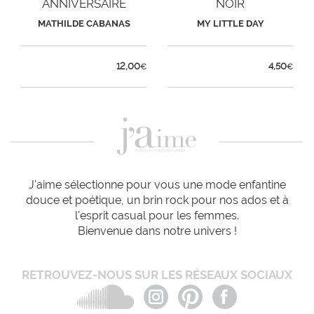
ANNIVERSAIRE
NOIR
PIRATE X 6
MATHILDE CABANAS
MY LITTLE DAY
12,00
4,50
€
€
J'aime sélectionne pour vous une mode enfantine
douce et poétique, un brin rock pour nos ados et à
l'esprit casual pour les femmes.
Bienvenue dans notre univers !
RETROUVEZ-NOUS SUR LES RÉSEAUX SOCIAUX