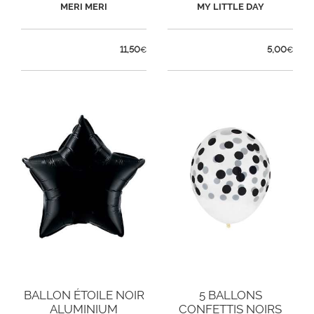
MERI MERI
MY LITTLE DAY
11,50
5,00
€
€
BALLON ÉTOILE NOIR
5 BALLONS
ALUMINIUM
CONFETTIS NOIRS