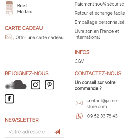
Paiement 100% sécurisé
Brest
Morlaix
Retour et échange facile
Emballage personnalisé
CARTE CADEAU
Livraison en France et
international
Offrir une carte cadeau
INFOS
CGV
REJOIGNEZ-NOUS
CONTACTEZ-NOUS
Un conseil sur votre
commande ?
contact@jaime-
store.com
09 52 33 78 43
NEWSLETTER