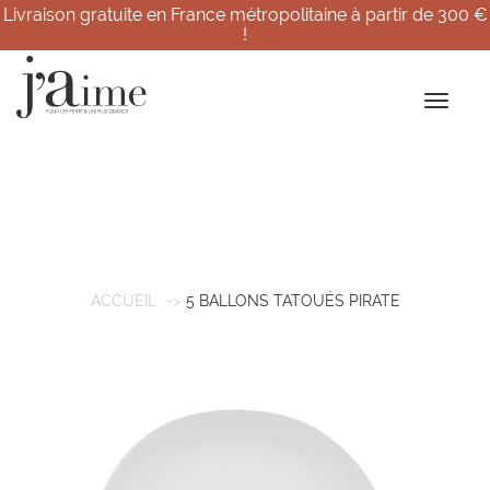
Livraison gratuite en France métropolitaine à partir de 300 €
!
ACCUEIL
5 BALLONS TATOUÉS PIRATE