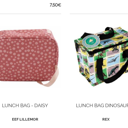
7,50
€
LUNCH BAG - DAISY
LUNCH BAG DINOSAU
EEF LILLEMOR
REX