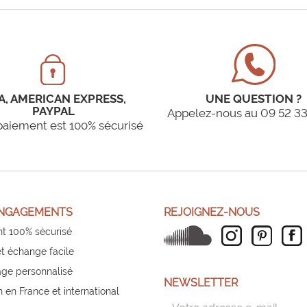
A, AMERICAN EXPRESS,
UNE QUESTION ?
PAYPAL
Appelez-nous au 09 52 33
paiement est 100% sécurisé
NGAGEMENTS
REJOIGNEZ-NOUS
t 100% sécurisé
et échange facile
ge personnalisé
NEWSLETTER
n en France et international