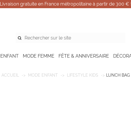
Livraison gratuite en France métropolitaine à partir de 300 € 
 ENFANT
MODE FEMME
FÊTE & ANNIVERSAIRE
DÉCOR
ACCUEIL
MODE ENFANT
LIFESTYLE KIDS
LUNCH BAG