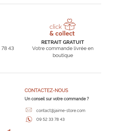
RETRAIT GRATUIT
 78 43
Votre commande livrée en
boutique
CONTACTEZ-NOUS
Un conseil sur votre commande ?
contact@jaime-store.com
09 52 33 78 43