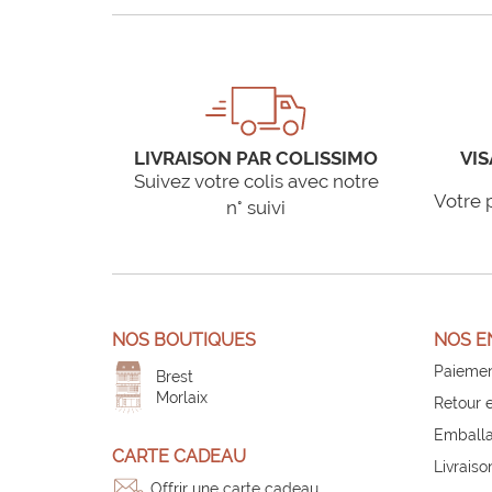
LIVRAISON PAR COLISSIMO
VIS
Suivez votre colis avec notre
Votre 
n° suivi
NOS BOUTIQUES
NOS E
Paiemen
Brest
Morlaix
Retour 
Emballa
CARTE CADEAU
Livraiso
Offrir une carte cadeau