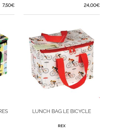
7,50
€
24,00
€
RES
LUNCH BAG LE BICYCLE
REX