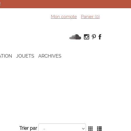
!
Mon compte
Panier (
0
)
ATION
JOUETS
ARCHIVES
Trier par