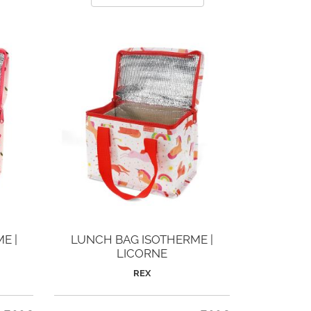
E |
LUNCH BAG ISOTHERME |
LICORNE
REX