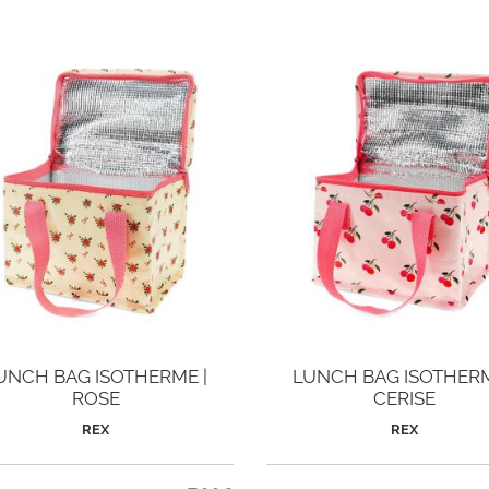
UNCH BAG ISOTHERME |
LUNCH BAG ISOTHERM
ROSE
CERISE
REX
REX