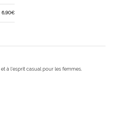
6,90
€
t à l'esprit casual pour les femmes.