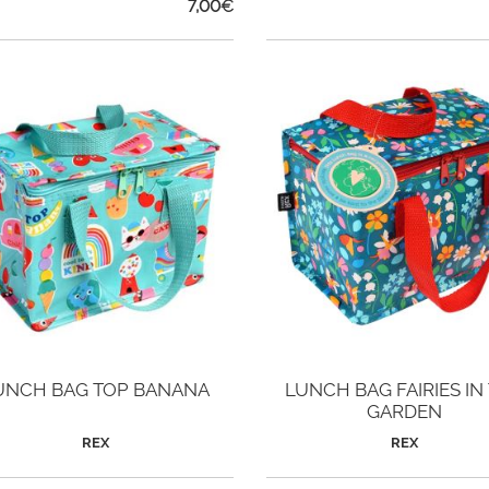
7,00
€
UNCH BAG TOP BANANA
LUNCH BAG FAIRIES IN
GARDEN
REX
REX