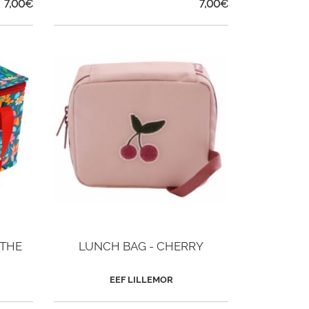
7,00
€
7,00
€
 THE
LUNCH BAG - CHERRY
EEF LILLEMOR