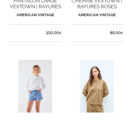
PANTALON LARGE
CHEMISE VEXTOWN |
VEXTOWN | RAYURES
RAYURES ROSES
ROSES
AMERICAN VINTAGE
AMERICAN VINTAGE
100,00
85,00
€
€