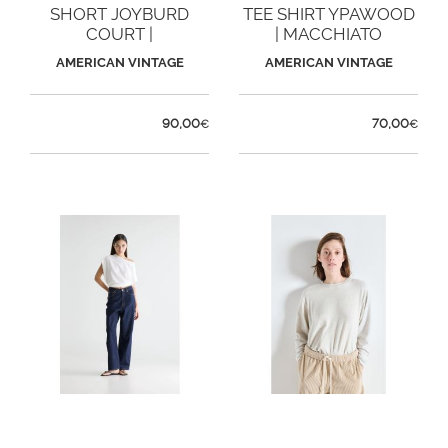
SHORT JOYBURD
TEE SHIRT YPAWOOD
COURT |
| MACCHIATO
AUTHENTIQUE STONE
AMERICAN VINTAGE
AMERICAN VINTAGE
90,00
70,00
€
€