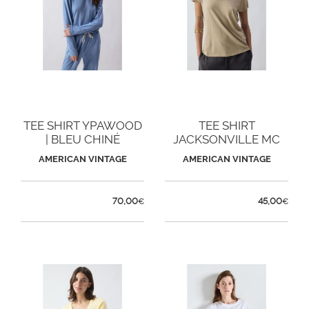
TEE SHIRT YPAWOOD
TEE SHIRT
| BLEU CHINÉ
JACKSONVILLE MC
COL U | SEIGLE
AMERICAN VINTAGE
AMERICAN VINTAGE
VINTAGE
70,00
45,00
€
€