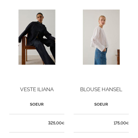
VESTE ILIANA
BLOUSE HANSEL
SOEUR
SOEUR
325,00
175,00
€
€