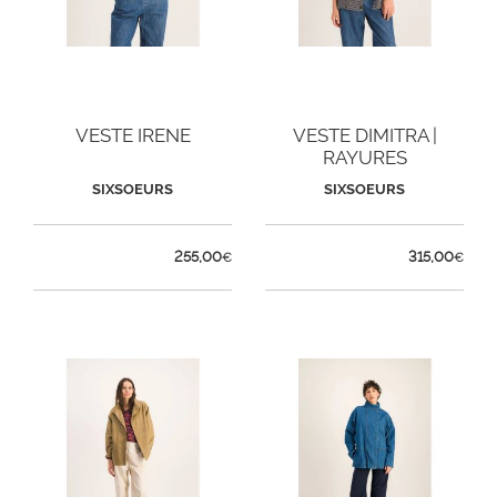
VESTE IRENE
VESTE DIMITRA |
RAYURES
SIXSOEURS
SIXSOEURS
255,00
315,00
€
€