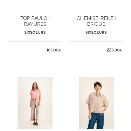
TOP PAULO |
CHEMISE IRENE |
RAYURES
BRIQUE
SIXSOEURS
SIXSOEURS
165,00
225,00
€
€