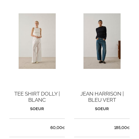
TEE SHIRT DOLLY |
JEAN HARRISON |
BLANC
BLEU VERT
SOEUR
SOEUR
60,00
185,00
€
€