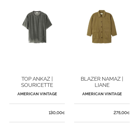
TOP ANKAZ |
BLAZER NAMAZ |
SOURICETTE
LIANE
AMERICAN VINTAGE
AMERICAN VINTAGE
130,00
275,00
€
€