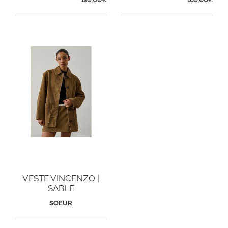
€
€
VESTE VINCENZO |
SABLE
SOEUR