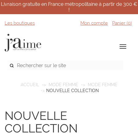
Livraison gratuite en France métropolitaine à partir de 300 €
!
Les boutiques
Mon compte
Panier (
0
)
ACCUEIL
MODE FEMME
MODE FEMME
NOUVELLE COLLECTION
NOUVELLE
COLLECTION