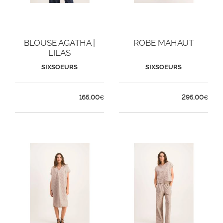
BLOUSE AGATHA |
ROBE MAHAUT
LILAS
SIXSOEURS
SIXSOEURS
165,00
295,00
€
€