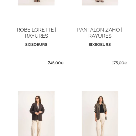
ROBE LORETTE |
PANTALON ZAHO |
RAYURES
RAYURES
SIXSOEURS
SIXSOEURS
245,00
175,00
€
€