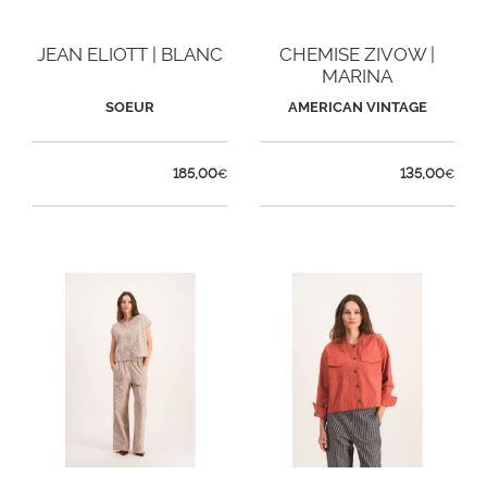
JEAN ELIOTT | BLANC
CHEMISE ZIVOW |
MARINA
SOEUR
AMERICAN VINTAGE
185,00
135,00
€
€