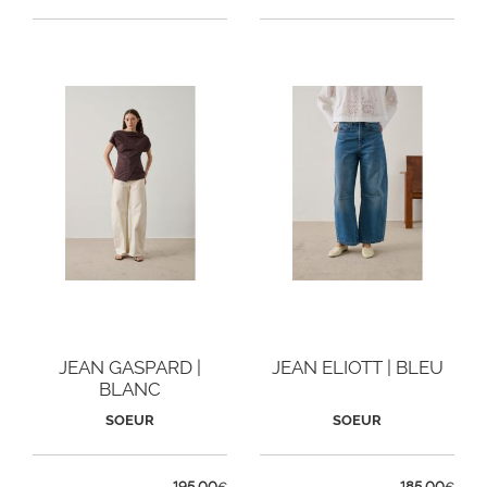
JEAN GASPARD |
JEAN ELIOTT | BLEU
BLANC
SOEUR
SOEUR
195,00
185,00