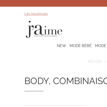
Les boutiques
NEW
MODE BÉBÉ
MODE
ACCUEIL
BODY, COMBINAIS