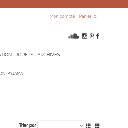
!
Mon compte
Panier (
0
)
ATION
JOUETS
ARCHIVES
ON, PYJAMA
Trier par