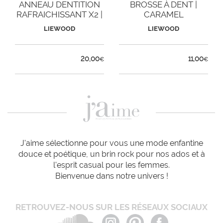
ANNEAU DENTITION
BROSSE À DENT |
RAFRAICHISSANT X2 |
CARAMEL
ROSE
LIEWOOD
LIEWOOD
20,00
11,00
€
€
J'aime sélectionne pour vous une mode enfantine
douce et poétique, un brin rock pour nos ados et à
l'esprit casual pour les femmes.
Bienvenue dans notre univers !
RETROUVEZ-NOUS SUR LES RÉSEAUX SOCIAUX