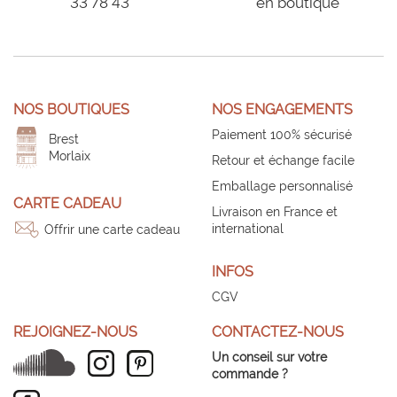
33 78 43
en boutique
NOS BOUTIQUES
NOS ENGAGEMENTS
Paiement 100% sécurisé
Brest
Morlaix
Retour et échange facile
Emballage personnalisé
CARTE CADEAU
Livraison en France et
international
Offrir une carte cadeau
INFOS
CGV
REJOIGNEZ-NOUS
CONTACTEZ-NOUS
Un conseil sur votre
commande ?