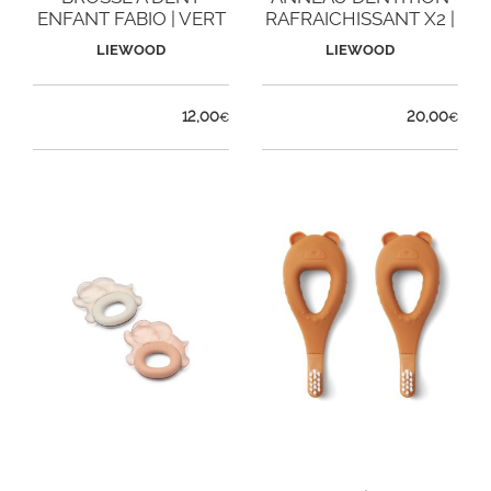
ENFANT FABIO | VERT
RAFRAICHISSANT X2 |
GRIS
LIEWOOD
LIEWOOD
12,00
20,00
€
€