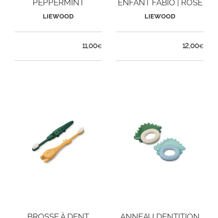
PEPPERMINT
ENFANT FABIO | ROSE
LIEWOOD
LIEWOOD
11,00
12,00
€
€
BROSSE À DENT
ANNEAU DENTITION