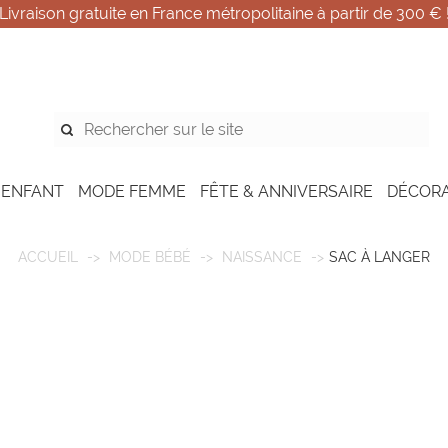
Livraison gratuite en France métropolitaine à partir de 300 € 
 ENFANT
MODE FEMME
FÊTE & ANNIVERSAIRE
DÉCOR
ACCUEIL
MODE BÉBÉ
NAISSANCE
SAC À LANGER