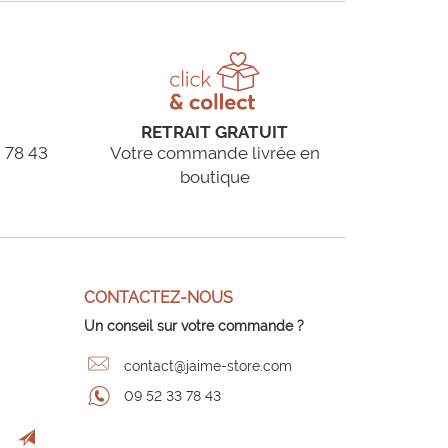
RETRAIT GRATUIT
 78 43
Votre commande livrée en
boutique
CONTACTEZ-NOUS
Un conseil sur votre commande ?
contact@jaime-store.com
09 52 33 78 43