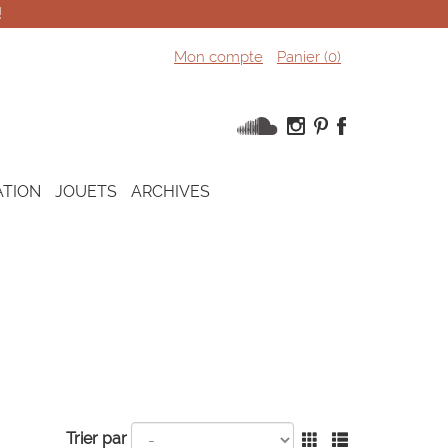
!
Mon compte
Panier (
0
)
ATION
JOUETS
ARCHIVES
Trier par