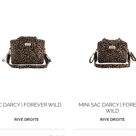
C DARCY | FOREVER WILD
MINI SAC DARCY | FOR
WILD
RIVE DROITE
RIVE DROITE