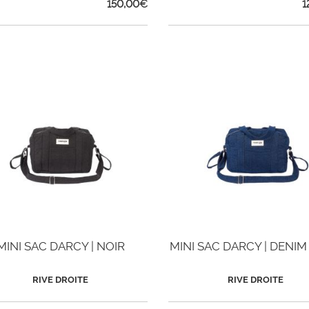
150,00
€
1
MINI SAC DARCY | NOIR
MINI SAC DARCY | DENI
RIVE DROITE
RIVE DROITE