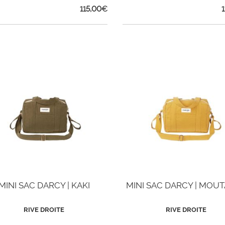
115,00
€
MINI SAC DARCY | KAKI
MINI SAC DARCY | MOU
RIVE DROITE
RIVE DROITE