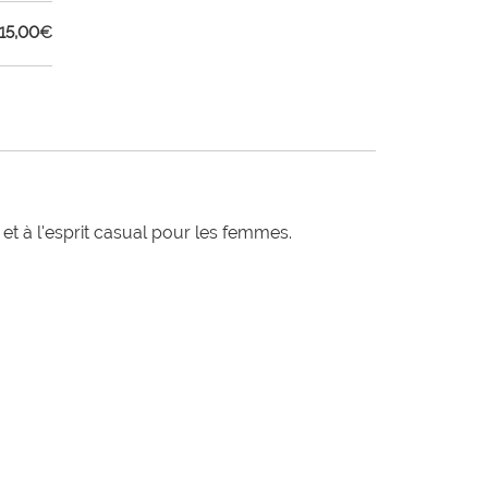
115,00
€
t à l'esprit casual pour les femmes.