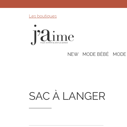
Les boutiques
NEW
MODE BÉBÉ
MODE
SAC À LANGER