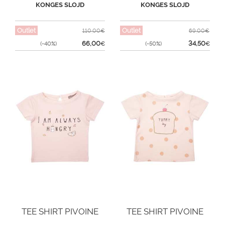
KONGES SLOJD
KONGES SLOJD
Outlet
Outlet
110,00€
69,00€
66,00
34,50
(-40%)
€
(-50%)
€
TEE SHIRT PIVOINE
TEE SHIRT PIVOINE