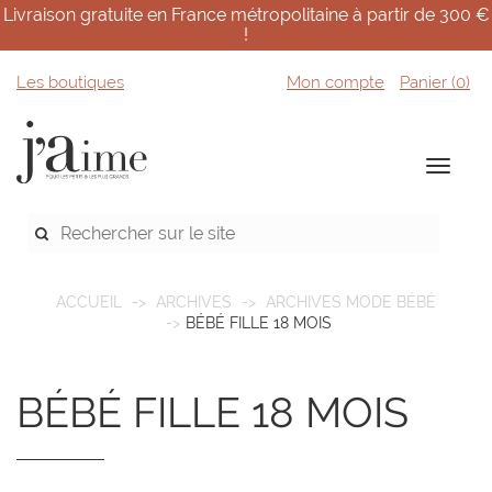
Livraison gratuite en France métropolitaine à partir de 300 €
!
Les boutiques
Mon compte
Panier (
0
)
ACCUEIL
ARCHIVES
ARCHIVES MODE BÉBÉ
BÉBÉ FILLE 18 MOIS
BÉBÉ FILLE 18 MOIS