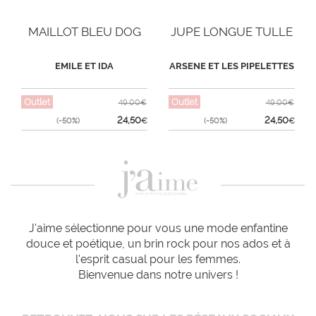
MAILLOT BLEU DOG
JUPE LONGUE TULLE
EMILE ET IDA
ARSENE ET LES PIPELETTES
Outlet
Outlet
49,00€
49,00€
24,50
24,50
(-50%)
€
(-50%)
€
J'aime sélectionne pour vous une mode enfantine
douce et poétique, un brin rock pour nos ados et à
l'esprit casual pour les femmes.
Bienvenue dans notre univers !