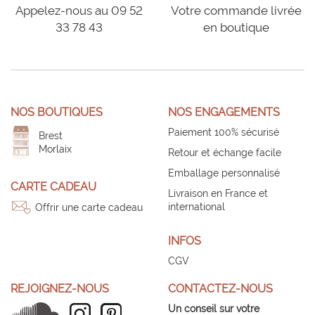
Appelez-nous au 09 52
Votre commande livrée
33 78 43
en boutique
NOS BOUTIQUES
NOS ENGAGEMENTS
Paiement 100% sécurisé
Brest
Morlaix
Retour et échange facile
Emballage personnalisé
CARTE CADEAU
Livraison en France et
international
Offrir une carte cadeau
INFOS
CGV
REJOIGNEZ-NOUS
CONTACTEZ-NOUS
Un conseil sur votre