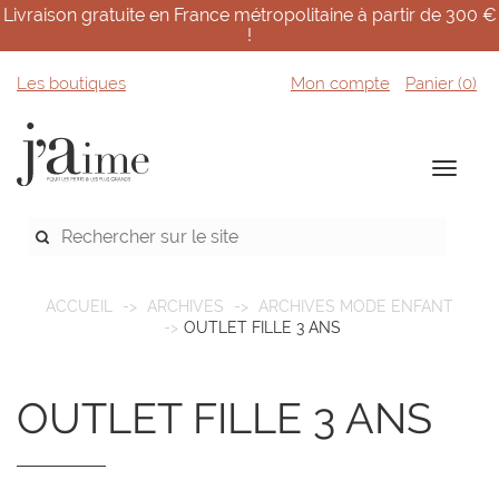
Livraison gratuite en France métropolitaine à partir de 300 €
!
Les boutiques
Mon compte
Panier (
0
)
ACCUEIL
ARCHIVES
ARCHIVES MODE ENFANT
OUTLET FILLE 3 ANS
OUTLET FILLE 3 ANS