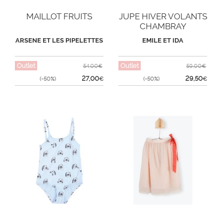
MAILLOT FRUITS
JUPE HIVER VOLANTS
CHAMBRAY
ARSENE ET LES PIPELETTES
EMILE ET IDA
Outlet
Outlet
54,00€
59,00€
27,00
29,50
(-50%)
€
(-50%)
€