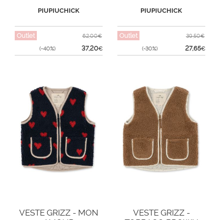
JAUNE
PIUPIUCHICK
PIUPIUCHICK
Outlet
Outlet
62,00€
39,50€
37,20
27,65
(-40%)
€
(-30%)
€
VESTE GRIZZ - MON
VESTE GRIZZ -