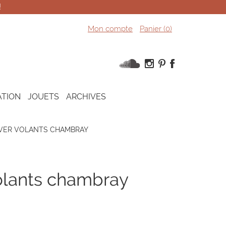
!
Mon compte
Panier (
0
)
ATION
JOUETS
ARCHIVES
IVER VOLANTS CHAMBRAY
volants chambray