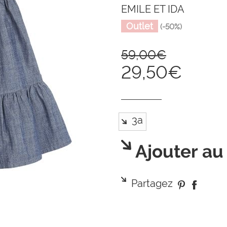
EMILE ET IDA
Outlet
(-50%)
59,00€
29,50€
Ajouter au
Partagez