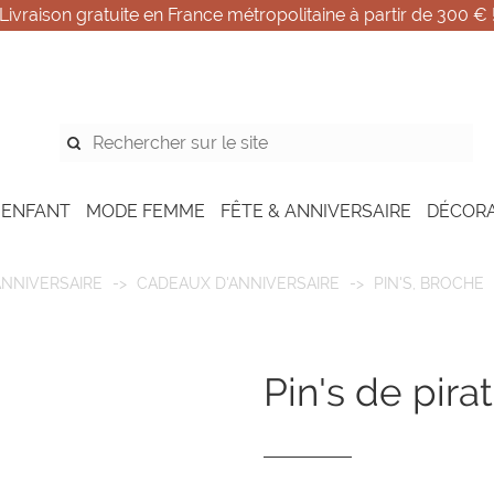
Livraison gratuite en France métropolitaine à partir de 300 € 
 ENFANT
MODE FEMME
FÊTE & ANNIVERSAIRE
DÉCOR
ANNIVERSAIRE
CADEAUX D'ANNIVERSAIRE
PIN'S, BROCHE
pin's de pira