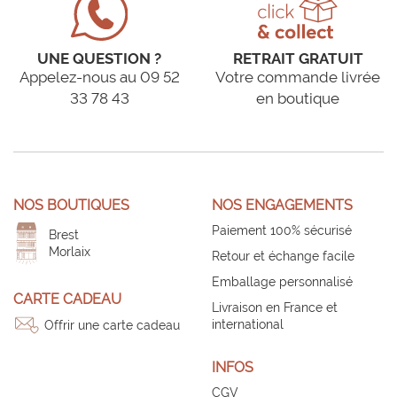
UNE QUESTION ?
RETRAIT GRATUIT
Appelez-nous au 09 52
Votre commande livrée
33 78 43
en boutique
NOS BOUTIQUES
NOS ENGAGEMENTS
Paiement 100% sécurisé
Brest
Morlaix
Retour et échange facile
Emballage personnalisé
CARTE CADEAU
Livraison en France et
international
Offrir une carte cadeau
INFOS
CGV