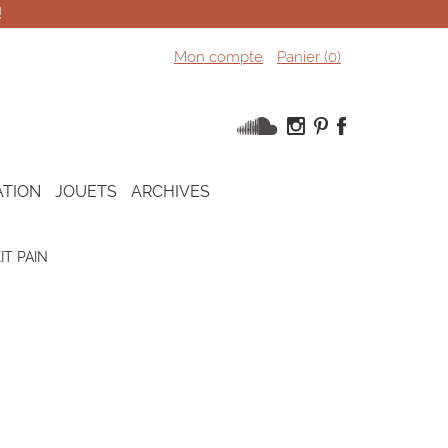
!
Mon compte
Panier (
0
)
ATION
JOUETS
ARCHIVES
IT PAIN