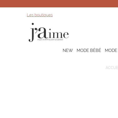
Les boutiques
NEW
MODE BÉBÉ
MODE
ACCUE