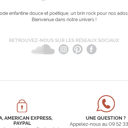
de enfantine douce et poétique, un brin rock pour nos ados e
Bienvenue dans notre univers !
RETROUVEZ-NOUS SUR LES RÉSEAUX SOCIAUX
A, AMERICAN EXPRESS,
UNE QUESTION ?
PAYPAL
Appelez-nous au 09 52 33