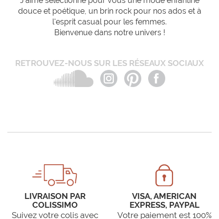
J'aime sélectionne pour vous une mode enfantine
douce et poétique, un brin rock pour nos ados et à
l'esprit casual pour les femmes.
Bienvenue dans notre univers !
RETROUVEZ-NOUS SUR LES RÉSEAUX SOCIAUX
LIVRAISON PAR
VISA, AMERICAN
COLISSIMO
EXPRESS, PAYPAL
Suivez votre colis avec
Votre paiement est 100%