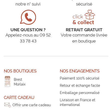
notre n° suivi
sécurisé
UNE QUESTION ?
RETRAIT GRATUIT
Appelez-nous au 09 52
Votre commande livrée
33 78 43
en boutique
NOS BOUTIQUES
NOS ENGAGEMENTS
Paiement 100% sécurisé
Brest
Morlaix
Retour et échange facile
Emballage personnalisé
CARTE CADEAU
Livraison en France et
international
Offrir une carte cadeau