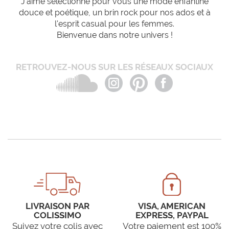
J'aime sélectionne pour vous une mode enfantine
douce et poétique, un brin rock pour nos ados et à
l'esprit casual pour les femmes.
Bienvenue dans notre univers !
RETROUVEZ-NOUS SUR LES RÉSEAUX SOCIAUX
LIVRAISON PAR
VISA, AMERICAN
COLISSIMO
EXPRESS, PAYPAL
Suivez votre colis avec
Votre paiement est 100%