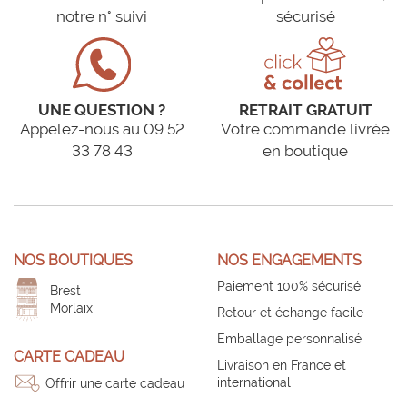
notre n° suivi
sécurisé
UNE QUESTION ?
RETRAIT GRATUIT
Appelez-nous au 09 52
Votre commande livrée
33 78 43
en boutique
NOS BOUTIQUES
NOS ENGAGEMENTS
Paiement 100% sécurisé
Brest
Morlaix
Retour et échange facile
Emballage personnalisé
CARTE CADEAU
Livraison en France et
international
Offrir une carte cadeau