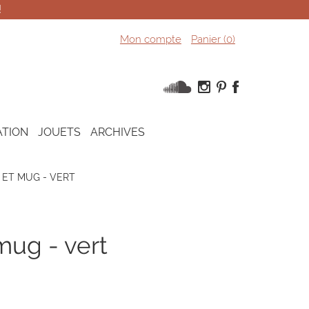
!
Mon compte
Panier (
0
)
ATION
JOUETS
ARCHIVES
ET MUG - VERT
mug - vert