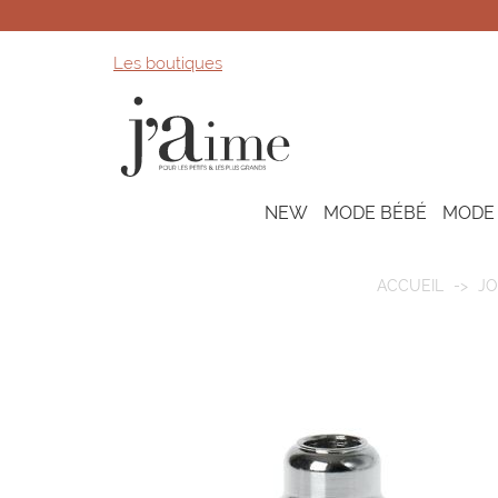
Les boutiques
NEW
MODE BÉBÉ
MODE
ACCUEIL
J