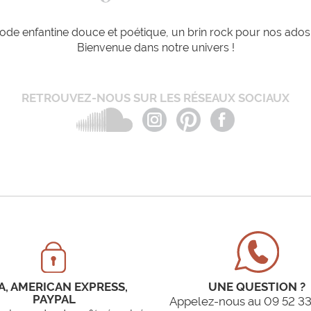
de enfantine douce et poétique, un brin rock pour nos ados e
Bienvenue dans notre univers !
RETROUVEZ-NOUS SUR LES RÉSEAUX SOCIAUX
A, AMERICAN EXPRESS,
UNE QUESTION ?
PAYPAL
Appelez-nous au 09 52 33