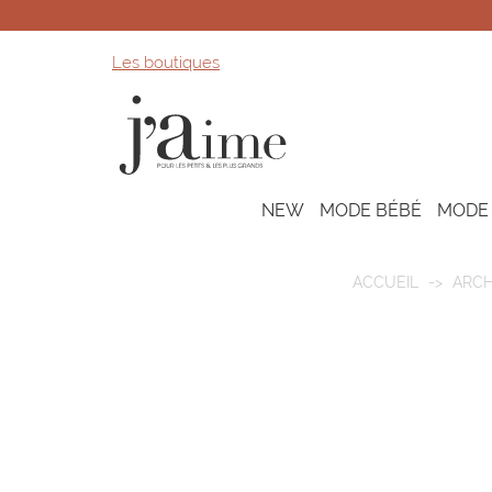
Les boutiques
NEW
MODE BÉBÉ
MODE
ACCUEIL
ARCH