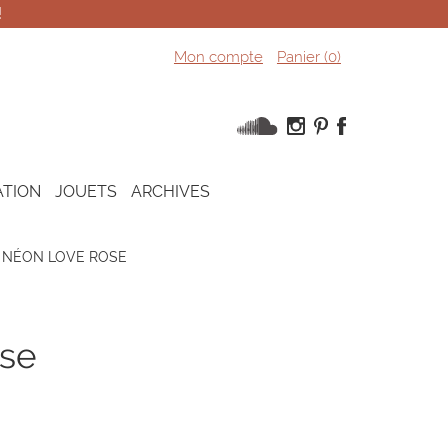
!
Mon compte
Panier (
0
)
ATION
JOUETS
ARCHIVES
NÉON LOVE ROSE
ose