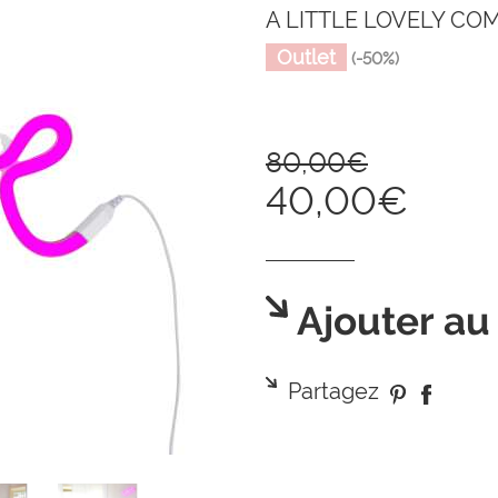
A LITTLE LOVELY CO
Outlet
(-50%)
80,00€
40,00€
Ajouter au
Partagez