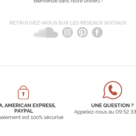
Bienvenue dans notre univers !
RETROUVEZ-NOUS SUR LES RÉSEAUX SOCIAUX
A, AMERICAN EXPRESS,
UNE QUESTION ?
PAYPAL
Appelez-nous au 09 52 33
paiement est 100% sécurisé