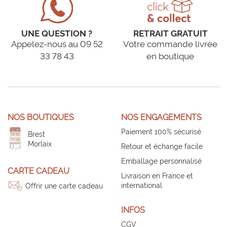
UNE QUESTION ?
RETRAIT GRATUIT
Appelez-nous au 09 52
Votre commande livrée
33 78 43
en boutique
NOS BOUTIQUES
NOS ENGAGEMENTS
Paiement 100% sécurisé
Brest
Morlaix
Retour et échange facile
Emballage personnalisé
CARTE CADEAU
Livraison en France et
international
Offrir une carte cadeau
INFOS
CGV