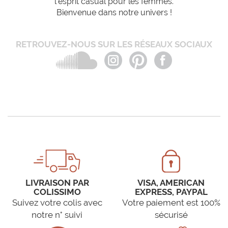
l'esprit casual pour les femmes.
Bienvenue dans notre univers !
RETROUVEZ-NOUS SUR LES RÉSEAUX SOCIAUX
LIVRAISON PAR
VISA, AMERICAN
COLISSIMO
EXPRESS, PAYPAL
Suivez votre colis avec
Votre paiement est 100%
notre n° suivi
sécurisé